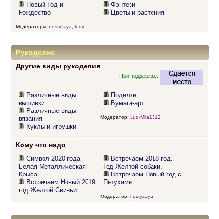
Новый Год и
Фэнтези
Рождество
Цветы и растения
Модераторы:
nestyzaya
,
ledy
Рукоделие
Другие виды рукоделия
При поддержке:
Различные виды
Поделки
вышивки
Бумага-арт
Различные виды
Модератор:
Lud-Mila1312
вязания
Куклы и игрушки
Кому что надо
Символ 2020 года -
Встречаем 2018 год.
Белая Металлическая
Год Желтой собаки.
Крыса
Встречаем Новый год с
Встречаем Новый 2019
Петухами
год Желтой Свиньи
Модератор:
nestyzaya