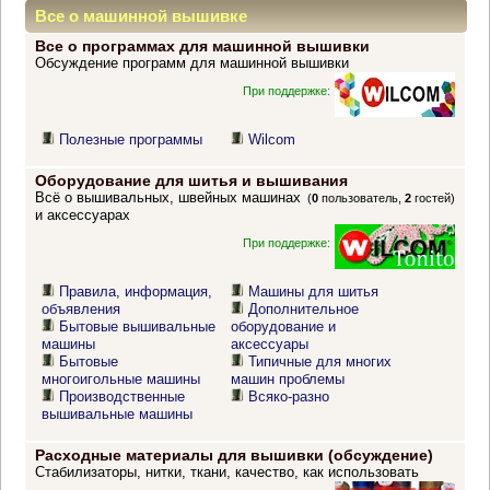
Все о машинной вышивке
Все о программах для машинной вышивки
Обсуждение программ для машинной вышивки
При поддержке:
Полезные программы
Wilcom
Оборудование для шитья и вышивания
Всё о вышивальных, швейных машинах
(
0
пользователь,
2
гостей)
и аксессуарах
При поддержке:
Правила, информация,
Машины для шитья
объявления
Дополнительное
Бытовые вышивальные
оборудование и
машины
аксессуары
Бытовые
Типичные для многих
многоигольные машины
машин проблемы
Производственные
Всяко-разно
вышивальные машины
Расходные материалы для вышивки (обсуждение)
Стабилизаторы, нитки, ткани, качество, как использовать