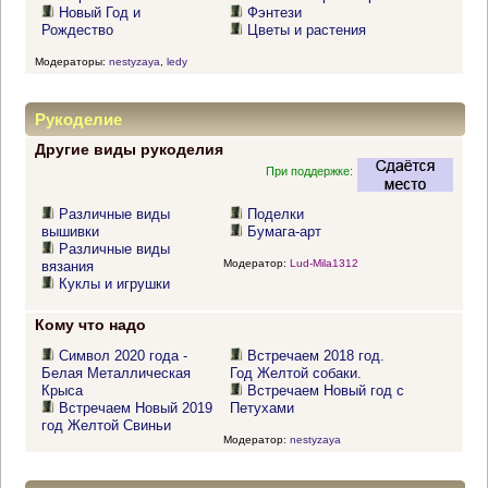
Новый Год и
Фэнтези
Рождество
Цветы и растения
Модераторы:
nestyzaya
,
ledy
Рукоделие
Другие виды рукоделия
При поддержке:
Различные виды
Поделки
вышивки
Бумага-арт
Различные виды
Модератор:
Lud-Mila1312
вязания
Куклы и игрушки
Кому что надо
Символ 2020 года -
Встречаем 2018 год.
Белая Металлическая
Год Желтой собаки.
Крыса
Встречаем Новый год с
Встречаем Новый 2019
Петухами
год Желтой Свиньи
Модератор:
nestyzaya