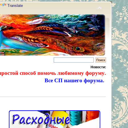
Translate
Новости:
простой способ помочь любимому форуму.
Все СП нашего форума.