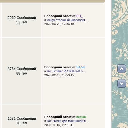
Последний ответ
от
СП_
2969 Сообщений
в
Искусственный интеллект ...
53 Тем
2026-04-23, 12:34:18
Последний ответ
от
SJ-59
8764 Сообщений
в
Re: Brother PR 600 620 6...
88 Тем
2026-02-19, 16:53:15
Последний ответ
от
nezumi
1631 Сообщений
в
Re: Нитки для машинной в...
10 Тем
2025-11-16, 16:19:41