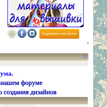
Поддержите наш проект
ума.
 нашем форуме
о создания дизайнов