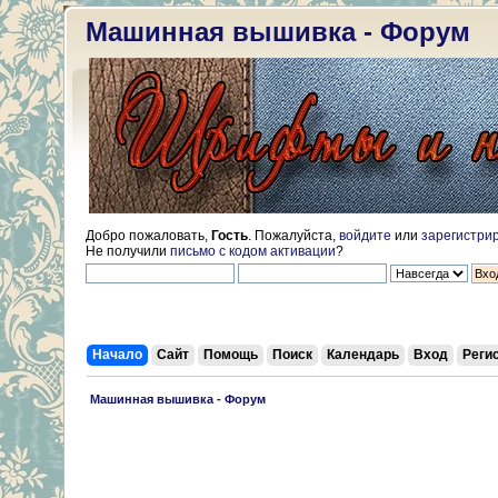
Машинная вышивка - Форум
Добро пожаловать,
Гость
. Пожалуйста,
войдите
или
зарегистри
Не получили
письмо с кодом активации
?
Начало
Сайт
Помощь
Поиск
Календарь
Вход
Реги
 Машинная вышивка - Форум