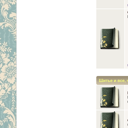
Шитье и все, 