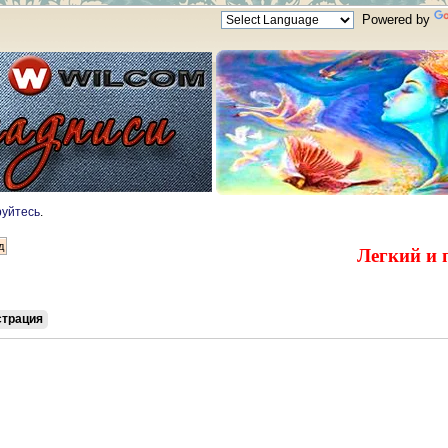
Powered by
руйтесь
.
Легкий и 
страция