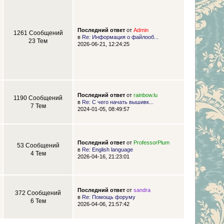
Последний ответ
от
Admin
1261 Сообщений
в
Re: Информация о файлооб...
23 Тем
2026-06-21, 12:24:25
Последний ответ
от
rainbow.lu
1190 Сообщений
в
Re: С чего начать вышивк...
7 Тем
2024-01-05, 08:49:57
Последний ответ
от
ProfessorPlum
53 Сообщений
в
Re: English language
4 Тем
2026-04-16, 21:23:01
Последний ответ
от
sandra
372 Сообщений
в
Re: Помощь форуму
6 Тем
2026-04-06, 21:57:42