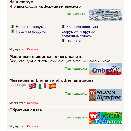
Наш форум
Что происходит на форуме интересного
При поддержке:
Новости форума
Как пользоваться
Правила форума
форумом и другие
полезные советы
Галерея
Модератор:
Клеома
Машинная вышивка - с чего начать
Все, что нужно знать начинающим о машинной вышивке
При поддержке:
Messages in English and other languages
Language:
При поддержке:
Модератор:
Клеома
Обратная связь
При поддержке:
Модератор:
Клеома