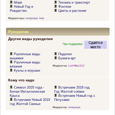
Море
Техника и транспорт
Новый Год и
Фэнтези
Рождество
Цветы и растения
Модераторы:
nestyzaya
,
ledy
Рукоделие
Другие виды рукоделия
При поддержке:
Различные виды
Поделки
вышивки
Бумага-арт
Различные виды
Модератор:
Lud-Mila1312
вязания
Куклы и игрушки
Кому что надо
Символ 2020 года -
Встречаем 2018 год.
Белая Металлическая
Год Желтой собаки.
Крыса
Встречаем Новый год с
Встречаем Новый 2019
Петухами
год Желтой Свиньи
Модератор:
nestyzaya