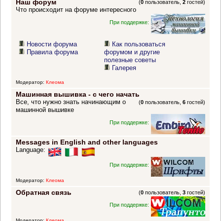
Наш форум
(
0
пользователь,
2
гостей)
Что происходит на форуме интересного
При поддержке:
Новости форума
Как пользоваться
Правила форума
форумом и другие
полезные советы
Галерея
Модератор:
Клеома
Машинная вышивка - с чего начать
Все, что нужно знать начинающим о
(
0
пользователь,
6
гостей)
машинной вышивке
При поддержке:
Messages in English and other languages
Language:
При поддержке:
Модератор:
Клеома
Обратная связь
(
0
пользователь,
3
гостей)
При поддержке:
Модератор:
Клеома