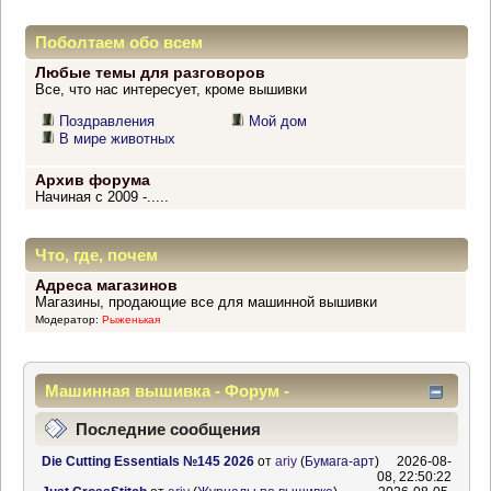
Поболтаем обо всем
Любые темы для разговоров
Все, что нас интересует, кроме вышивки
Поздравления
Мой дом
В мире животных
Архив форума
Начиная с 2009 -.....
Что, где, почем
Адреса магазинов
Магазины, продающие все для машинной вышивки
Модератор:
Рыженькая
Машинная вышивка - Форум -
Информационный центр
Последние сообщения
Die Cutting Essentials №145 2026
от
ariy
(
Бумага-арт
)
2026-08-
08, 22:50:22