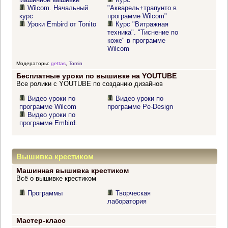
Wilcom. Начальный
"Акварель+трапунто в
курс
программе Wilcom"
Уроки Embird от Tonito
Курс "Витражная
техника". "Тиснение по
коже" в программе
Wilcom
Модераторы:
gettas
,
Tomin
Бесплатные уроки по вышивке на YOUTUBE
Все ролики с YOUTUBE по созданию дизайнов
Видео уроки по
Видео уроки по
программе Wilcom
программе Pe-Design
Видео уроки по
программе Embird.
Вышивка крестиком
Машинная вышивка крестиком
Всё о вышивке крестиком
Программы
Творческая
лаборатория
Мастер-класс