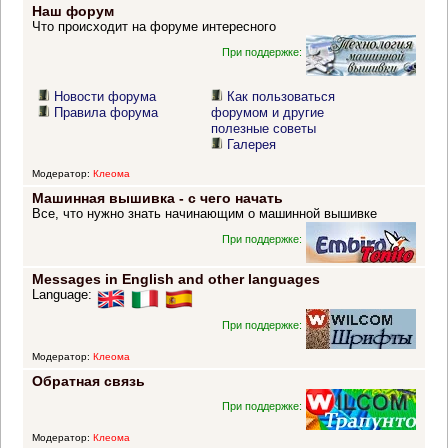
Наш форум
Что происходит на форуме интересного
При поддержке:
Новости форума
Как пользоваться
Правила форума
форумом и другие
полезные советы
Галерея
Модератор:
Клеома
Машинная вышивка - с чего начать
Все, что нужно знать начинающим о машинной вышивке
При поддержке:
Messages in English and other languages
Language:
При поддержке:
Модератор:
Клеома
Обратная связь
При поддержке:
Модератор:
Клеома