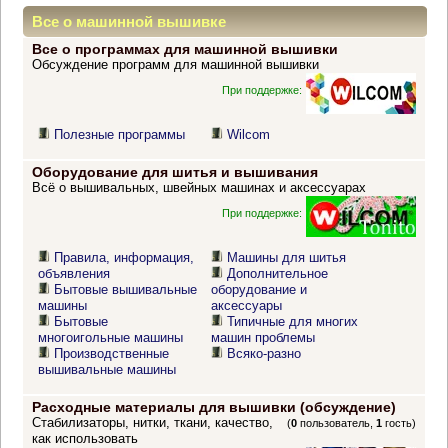
Все о машинной вышивке
Все о программах для машинной вышивки
Обсуждение программ для машинной вышивки
При поддержке:
Полезные программы
Wilcom
Оборудование для шитья и вышивания
Всё о вышивальных, швейных машинах и аксессуарах
При поддержке:
Правила, информация,
Машины для шитья
объявления
Дополнительное
Бытовые вышивальные
оборудование и
машины
аксессуары
Бытовые
Типичные для многих
многоигольные машины
машин проблемы
Производственные
Всяко-разно
вышивальные машины
Расходные материалы для вышивки (обсуждение)
Стабилизаторы, нитки, ткани, качество,
(
0
пользователь,
1
гость)
как использовать