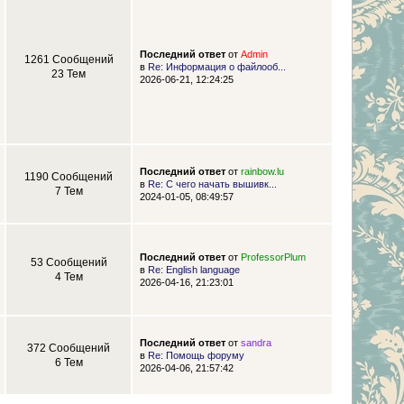
Последний ответ
от
Admin
1261 Сообщений
в
Re: Информация о файлооб...
23 Тем
2026-06-21, 12:24:25
Последний ответ
от
rainbow.lu
1190 Сообщений
в
Re: С чего начать вышивк...
7 Тем
2024-01-05, 08:49:57
Последний ответ
от
ProfessorPlum
53 Сообщений
в
Re: English language
4 Тем
2026-04-16, 21:23:01
Последний ответ
от
sandra
372 Сообщений
в
Re: Помощь форуму
6 Тем
2026-04-06, 21:57:42