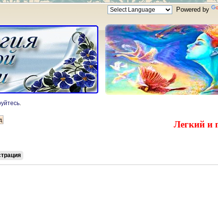
Powered by
руйтесь
.
Легкий и 
страция