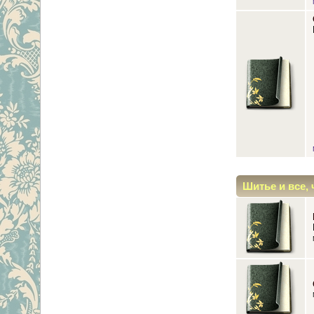
Шитье и все, 