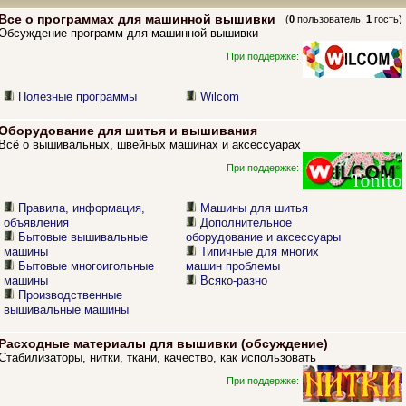
Все о программах для машинной вышивки
(
0
пользователь,
1
гость)
Обсуждение программ для машинной вышивки
При поддержке:
Полезные программы
Wilcom
Оборудование для шитья и вышивания
Всё о вышивальных, швейных машинах и аксессуарах
При поддержке:
Правила, информация,
Машины для шитья
объявления
Дополнительное
Бытовые вышивальные
оборудование и аксессуары
машины
Типичные для многих
Бытовые многоигольные
машин проблемы
машины
Всяко-разно
Производственные
вышивальные машины
Расходные материалы для вышивки (обсуждение)
Стабилизаторы, нитки, ткани, качество, как использовать
При поддержке: