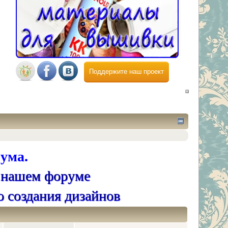
Поддержите наш проект
ума.
 нашем форуме
о создания дизайнов