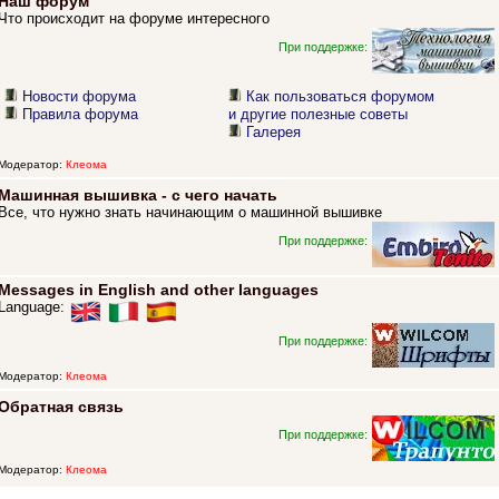
Наш форум
Что происходит на форуме интересного
При поддержке:
Новости форума
Как пользоваться форумом
Правила форума
и другие полезные советы
Галерея
Модератор:
Клеома
Машинная вышивка - с чего начать
Все, что нужно знать начинающим о машинной вышивке
При поддержке:
Messages in English and other languages
Language:
При поддержке:
Модератор:
Клеома
Обратная связь
При поддержке:
Модератор:
Клеома