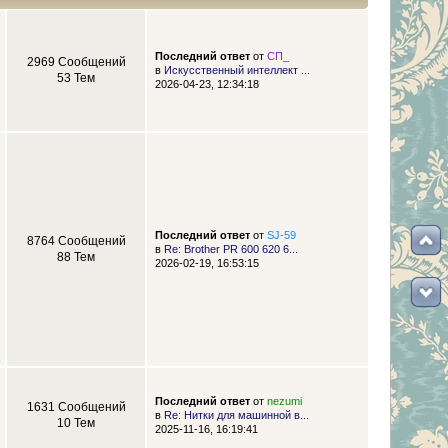
Последний ответ
от
СП_
2969 Сообщений
в
Искусственный интеллект ...
53 Тем
2026-04-23, 12:34:18
Последний ответ
от
SJ-59
8764 Сообщений
в
Re: Brother PR 600 620 6...
88 Тем
2026-02-19, 16:53:15
Последний ответ
от
nezumi
1631 Сообщений
в
Re: Нитки для машинной в...
10 Тем
2025-11-16, 16:19:41