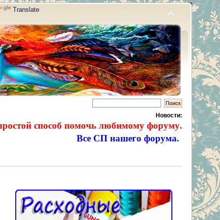
Translate
Новости:
простой способ помочь любимому форуму.
Все СП нашего форума.