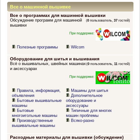
Все о машинной вышивке
Все о программах для машинной вышивки
Обсуждение программ для машинной
(
0
пользователь,
37
гостей)
вышивки
При поддержке:
Полезные программы
Wilcom
Оборудование для шитья и вышивания
Всё о вышивальных, швейных машинах
(
0
пользователь,
11
гостей)
и аксессуарах
При поддержке:
Правила, информация,
Машины для шитья
объявления
Дополнительное
Бытовые вышивальные
оборудование и
машины
аксессуары
Бытовые
Типичные для многих
многоигольные машины
машин проблемы
Производственные
Всяко-разно
вышивальные машины
Расходные материалы для вышивки (обсуждение)