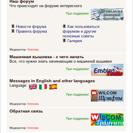
Наш форум
Что происходит на форуме интересного
При поддержке:
Новости форума
Как пользоваться
Правила форума
форумом и другие
полезные советы
Галерея
Модератор:
Клеома
Машинная вышивка - с чего начать
Все, что нужно знать начинающим о машинной вышивке
При поддержке:
Messages in English and other languages
Language:
При поддержке:
Модератор:
Клеома
Обратная связь
При поддержке:
Модератор:
Клеома