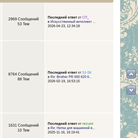
Последний ответ
от
СП_
2969 Сообщений
в
Искусственный интеллект ...
53 Тем
2026-04-23, 12:34:18
Последний ответ
от
SJ-59
8764 Сообщений
в
Re: Brother PR 600 620 6...
88 Тем
2026-02-19, 16:53:15
Последний ответ
от
nezumi
1631 Сообщений
в
Re: Нитки для машинной в...
10 Тем
2025-11-16, 16:19:41