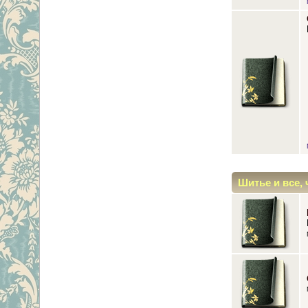
Шитье и все, 