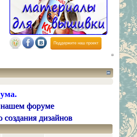
Поддержите наш проект
ума.
 нашем форуме
о создания дизайнов