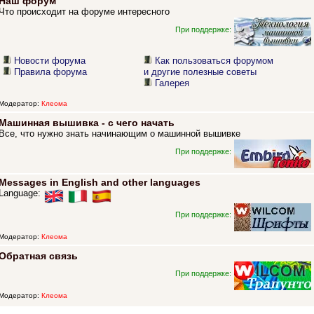
Наш форум
Что происходит на форуме интересного
При поддержке:
Новости форума
Как пользоваться форумом
Правила форума
и другие полезные советы
Галерея
Модератор:
Клеома
Машинная вышивка - с чего начать
Все, что нужно знать начинающим о машинной вышивке
При поддержке:
Messages in English and other languages
Language:
При поддержке:
Модератор:
Клеома
Обратная связь
При поддержке:
Модератор:
Клеома