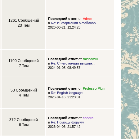
Последний ответ
от
Admin
1261 Сообщений
в
Re: Информация о файлооб...
23 Тем
2026-06-21, 12:24:25
Последний ответ
от
rainbow.lu
1190 Сообщений
в
Re: С чего начать вышивк...
7 Тем
2024-01-05, 08:49:57
Последний ответ
от
ProfessorPlum
53 Сообщений
в
Re: English language
4 Тем
2026-04-16, 21:23:01
Последний ответ
от
sandra
372 Сообщений
в
Re: Помощь форуму
6 Тем
2026-04-06, 21:57:42