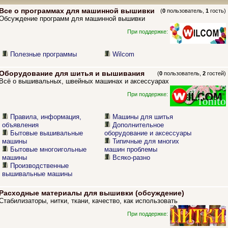
Все о программах для машинной вышивки
(
0
пользователь,
1
гость)
Обсуждение программ для машинной вышивки
При поддержке:
Полезные программы
Wilcom
Оборудование для шитья и вышивания
(
0
пользователь,
2
гостей)
Всё о вышивальных, швейных машинах и аксессуарах
При поддержке:
Правила, информация,
Машины для шитья
объявления
Дополнительное
Бытовые вышивальные
оборудование и аксессуары
машины
Типичные для многих
Бытовые многоигольные
машин проблемы
машины
Всяко-разно
Производственные
вышивальные машины
Расходные материалы для вышивки (обсуждение)
Стабилизаторы, нитки, ткани, качество, как использовать
При поддержке: