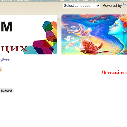
Powered by
руйтесь
.
Легкий и 
страция