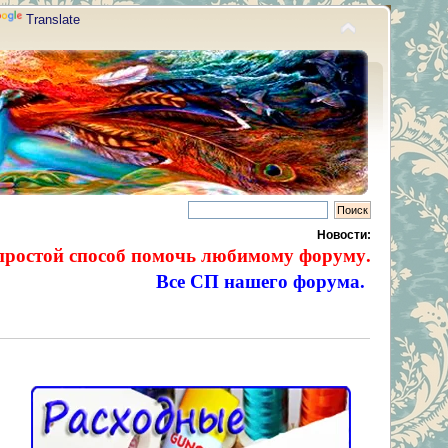
Translate
Новости:
простой способ помочь любимому форуму.
Все СП нашего форума.