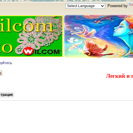
Powered by
руйтесь
.
Легкий и 
страция