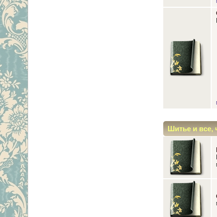
Шитье и все, 