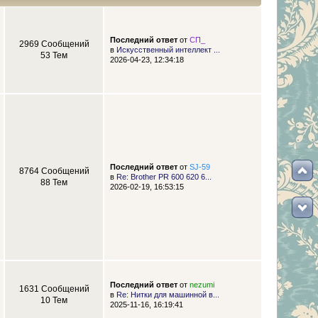
Последний ответ
от
СП_
2969 Сообщений
в
Искусственный интеллект ...
53 Тем
2026-04-23, 12:34:18
Последний ответ
от
SJ-59
8764 Сообщений
в
Re: Brother PR 600 620 6...
88 Тем
2026-02-19, 16:53:15
Последний ответ
от
nezumi
1631 Сообщений
в
Re: Нитки для машинной в...
10 Тем
2025-11-16, 16:19:41