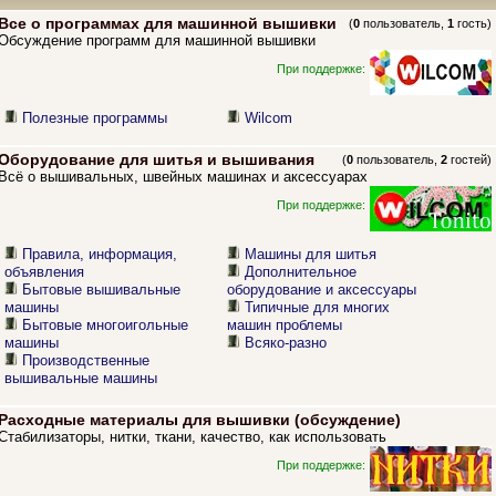
Все о программах для машинной вышивки
(
0
пользователь,
1
гость)
Обсуждение программ для машинной вышивки
При поддержке:
Полезные программы
Wilcom
Оборудование для шитья и вышивания
(
0
пользователь,
2
гостей)
Всё о вышивальных, швейных машинах и аксессуарах
При поддержке:
Правила, информация,
Машины для шитья
объявления
Дополнительное
Бытовые вышивальные
оборудование и аксессуары
машины
Типичные для многих
Бытовые многоигольные
машин проблемы
машины
Всяко-разно
Производственные
вышивальные машины
Расходные материалы для вышивки (обсуждение)
Стабилизаторы, нитки, ткани, качество, как использовать
При поддержке: