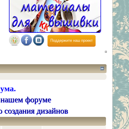
Поддержите наш проект
ума.
 нашем форуме
о создания дизайнов