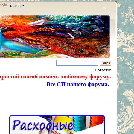
Translate
Новости:
простой способ помочь любимому форуму.
Все СП нашего форума.