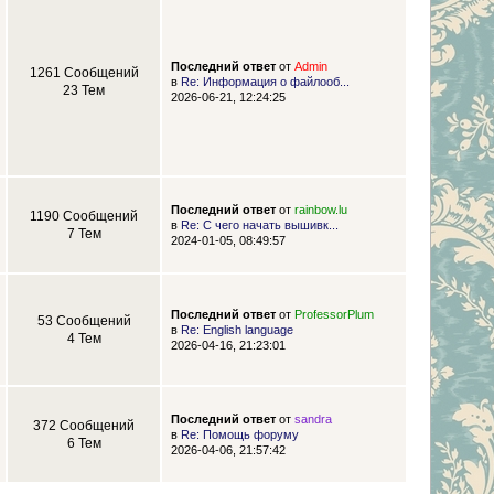
Последний ответ
от
Admin
1261 Сообщений
в
Re: Информация о файлооб...
23 Тем
2026-06-21, 12:24:25
Последний ответ
от
rainbow.lu
1190 Сообщений
в
Re: С чего начать вышивк...
7 Тем
2024-01-05, 08:49:57
Последний ответ
от
ProfessorPlum
53 Сообщений
в
Re: English language
4 Тем
2026-04-16, 21:23:01
Последний ответ
от
sandra
372 Сообщений
в
Re: Помощь форуму
6 Тем
2026-04-06, 21:57:42