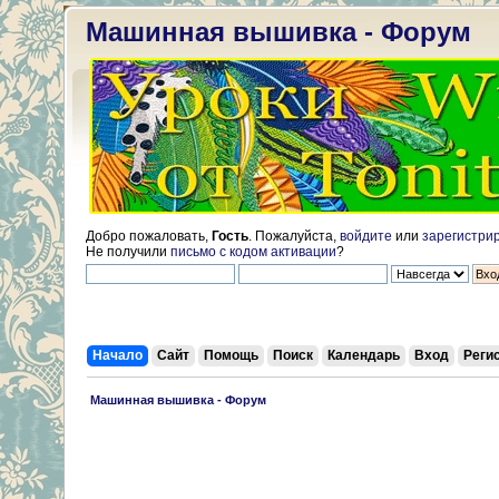
Машинная вышивка - Форум
Добро пожаловать,
Гость
. Пожалуйста,
войдите
или
зарегистри
Не получили
письмо с кодом активации
?
Начало
Сайт
Помощь
Поиск
Календарь
Вход
Реги
 Машинная вышивка - Форум