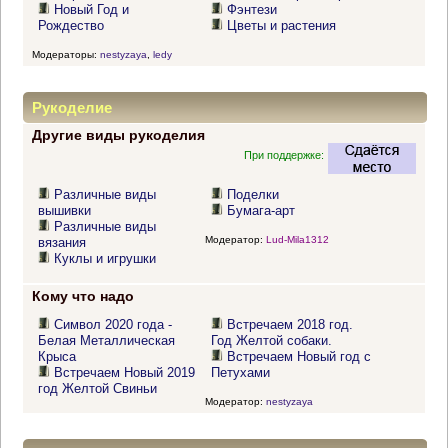
Новый Год и
Фэнтези
Рождество
Цветы и растения
Модераторы:
nestyzaya
,
ledy
Рукоделие
Другие виды рукоделия
При поддержке:
Различные виды
Поделки
вышивки
Бумага-арт
Различные виды
Модератор:
Lud-Mila1312
вязания
Куклы и игрушки
Кому что надо
Символ 2020 года -
Встречаем 2018 год.
Белая Металлическая
Год Желтой собаки.
Крыса
Встречаем Новый год с
Встречаем Новый 2019
Петухами
год Желтой Свиньи
Модератор:
nestyzaya