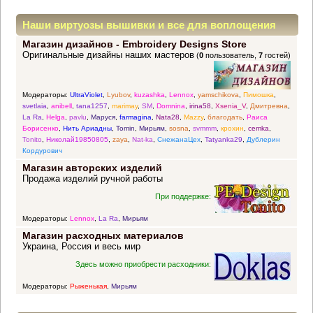
Наши виртуозы вышивки и все для воплощения
Магазин дизайнов - Embroidery Designs Store
прекрасных идей
Оригинальные дизайны наших мастеров
(
0
пользователь,
7
гостей)
Модераторы:
UltraViolet
,
Lyubov
,
kuzashka
,
Lennox
,
yamschikova
,
Пимошка
,
svetlaia
,
anibell
,
tana1257
,
marimay
,
SM
,
Domnina
,
irina58
,
Xsenia_V
,
Дмитревна
,
La Ra
,
Helga
,
pavlu
,
Маруся
,
farmagina
,
Nata28
,
Mazzy
,
благодать
,
Раиса
Борисенко
,
Нить Ариадны
,
Tomin
,
Мирьям
,
sosna
,
svmmm
,
крохин
,
cemka
,
Tonito
,
Николай19850805
,
zaya
,
Nat-ka
,
СнежанаЦех
,
Tatyanka29
,
Дублерин
Кордурович
Магазин авторских изделий
Продажа изделий ручной работы
При поддержке:
Модераторы:
Lennox
,
La Ra
,
Мирьям
Магазин расходных материалов
Украина, Россия и весь мир
Здесь можно приобрести расходники:
Модераторы:
Рыженькая
,
Мирьям