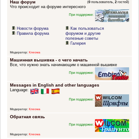
Наш форум
(
0
пользователь,
2
гостей)
Что происходит на форуме интересного
При поддержке:
Новости форума
Как пользоваться
Правила форума
форумом и другие
полезные советы
Галерея
Модератор:
Клеома
Машинная вышивка - с чего начать
Все, что нужно знать начинающим о машинной вышивке
При поддержке:
Messages in English and other languages
Language:
При поддержке:
Модератор:
Клеома
Обратная связь
При поддержке:
Модератор:
Клеома