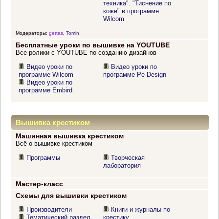
техника". "Тиснение по
коже" в программе
Wilcom
Модераторы:
gettas
,
Tomin
Бесплатные уроки по вышивке на YOUTUBE
Все ролики с YOUTUBE по созданию дизайнов
Видео уроки по
Видео уроки по
программе Wilcom
программе Pe-Design
Видео уроки по
программе Embird.
Вышивка крестиком
Машинная вышивка крестиком
Всё о вышивке крестиком
Программы
Творческая
лаборатория
Мастер-класс
Схемы для вышивки крестиком
Производители
Книги и журналы по
Тематический раздел
крестику