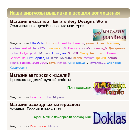
Наши виртуозы вышивки и все для воплощения
Магазин дизайнов - Embroidery Designs Store
прекрасных идей
Оригинальные дизайны наших мастеров
Модераторы:
UltraViolet
,
Lyubov
,
kuzashka
,
Lennox
,
yamschikova
,
Пимошка
,
svetlaia
,
anibell
,
tana1257
,
marimay
,
SM
,
Domnina
,
irina58
,
Xsenia_V
,
Дмитревна
,
La Ra
,
Helga
,
pavlu
,
Маруся
,
farmagina
,
Nata28
,
Mazzy
,
благодать
,
Раиса
Борисенко
,
Нить Ариадны
,
Tomin
,
Мирьям
,
sosna
,
svmmm
,
крохин
,
cemka
,
Tonito
,
Николай19850805
,
zaya
,
Nat-ka
,
СнежанаЦех
,
Tatyanka29
,
Дублерин
Кордурович
Магазин авторских изделий
Продажа изделий ручной работы
При поддержке:
Модераторы:
Lennox
,
La Ra
,
Мирьям
Магазин расходных материалов
Украина, Россия и весь мир
Здесь можно приобрести расходники:
Модераторы:
Рыженькая
,
Мирьям