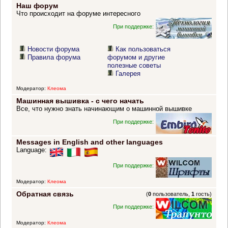
Наш форум
Что происходит на форуме интересного
При поддержке:
Новости форума
Как пользоваться
Правила форума
форумом и другие
полезные советы
Галерея
Модератор:
Клеома
Машинная вышивка - с чего начать
Все, что нужно знать начинающим о машинной вышивке
При поддержке:
Messages in English and other languages
Language:
При поддержке:
Модератор:
Клеома
Обратная связь
(
0
пользователь,
1
гость)
При поддержке:
Модератор:
Клеома