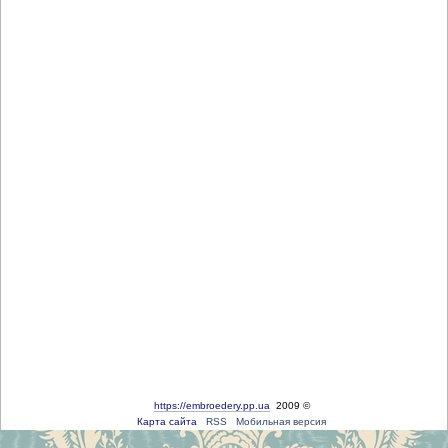
https://embroedery.pp.ua
2009 ©
Карта сайта
RSS
Мобильная версия