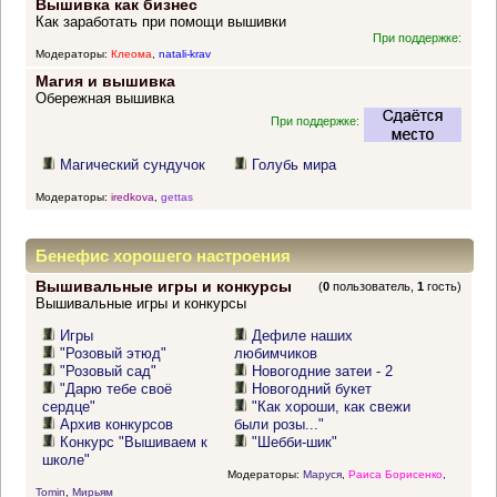
Вышивка как бизнес
Как заработать при помощи вышивки
При поддержке:
Модераторы:
Клеома
,
natali-krav
Магия и вышивка
Обережная вышивка
При поддержке:
Магический сундучок
Голубь мира
Модераторы:
iredkova
,
gettas
Бенефис хорошего настроения
Вышивальные игры и конкурсы
(
0
пользователь,
1
гость)
Вышивальные игры и конкурсы
Игры
Дефиле наших
"Розовый этюд"
любимчиков
"Розовый сад"
Новогодние затеи - 2
"Дарю тебе своё
Новогодний букет
сердце"
"Как хороши, как свежи
Архив конкурсов
были розы..."
Конкурс "Вышиваем к
"Шебби-шик"
школе"
Модераторы:
Маруся
,
Раиса Борисенко
,
Tomin
,
Мирьям