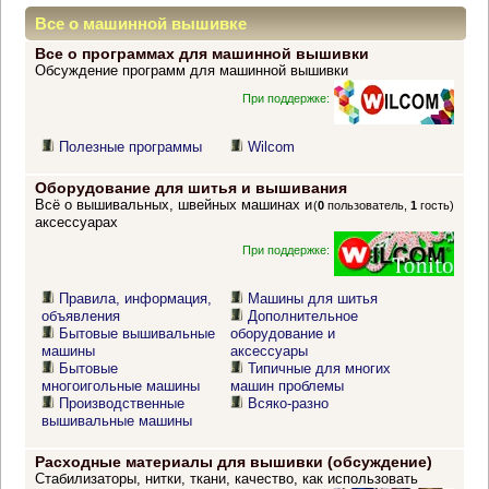
Все о машинной вышивке
Все о программах для машинной вышивки
Обсуждение программ для машинной вышивки
При поддержке:
Полезные программы
Wilcom
Оборудование для шитья и вышивания
Всё о вышивальных, швейных машинах и
(
0
пользователь,
1
гость)
аксессуарах
При поддержке:
Правила, информация,
Машины для шитья
объявления
Дополнительное
Бытовые вышивальные
оборудование и
машины
аксессуары
Бытовые
Типичные для многих
многоигольные машины
машин проблемы
Производственные
Всяко-разно
вышивальные машины
Расходные материалы для вышивки (обсуждение)
Стабилизаторы, нитки, ткани, качество, как использовать