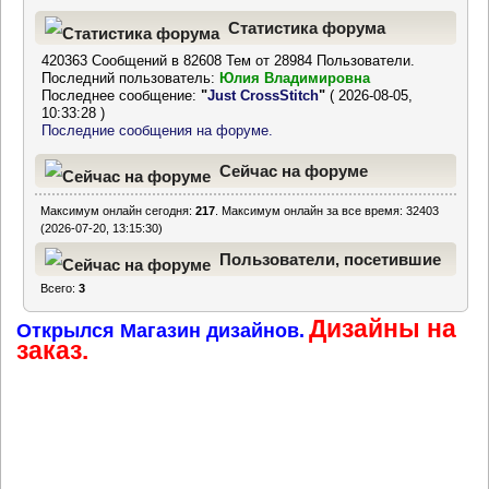
Статистика форума
420363 Сообщений в 82608 Тем от 28984 Пользователи.
Последний пользователь:
Юлия Владимировна
Последнее сообщение:
"
Just CrossStitch
"
( 2026-08-05,
10:33:28 )
Последние сообщения на форуме.
Сейчас на форуме
Максимум онлайн сегодня:
217
. Максимум онлайн за все время: 32403
(2026-07-20, 13:15:30)
Пользователи, посетившие
Всего:
3
форум за последние 24
Дизайны на
часа
Открылся Магазин дизайнов.
заказ.