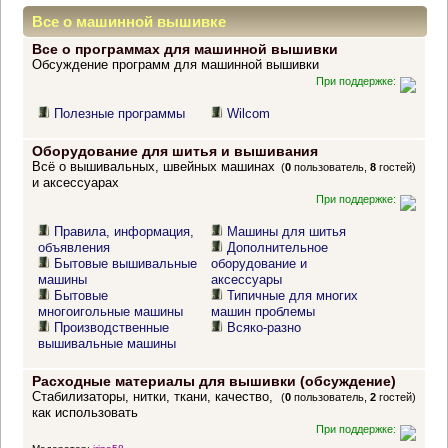
Все о машинной вышивке
Все о программах для машинной вышивки
Обсуждение программ для машинной вышивки
При поддержке:
Полезные программы
Wilcom
Оборудование для шитья и вышивания
Всё о вышивальных, швейных машинах
(
0
пользователь,
8
гостей)
и аксессуарах
При поддержке:
Правила, информация,
Машины для шитья
объявления
Дополнительное
Бытовые вышивальные
оборудование и
машины
аксессуары
Бытовые
Типичные для многих
многоигольные машины
машин проблемы
Производственные
Всяко-разно
вышивальные машины
Расходные материалы для вышивки (обсуждение)
Стабилизаторы, нитки, ткани, качество,
(
0
пользователь,
2
гостей)
как использовать
При поддержке: