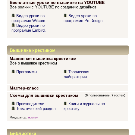
Бесплатные уроки по вышивке на YOUTUBE
Все ролики с YOUTUBE по созданию дизайнов
Видео уроки по
Видео уроки по
программе Wilcom
программе Pe-Design
Видео уроки по
программе Embird.
Вышивка крестиком
Машинная вышивка крестиком
Всё о вышивке крестиком
Программы
Творческая
лаборатория
Мастер-класс
Схемы для вышивки крестиком
(
0
пользователь,
7
гостей)
Производители
Книги и журналы по
Тематический раздел
крестику
Модератор:
помпон
Библиотека