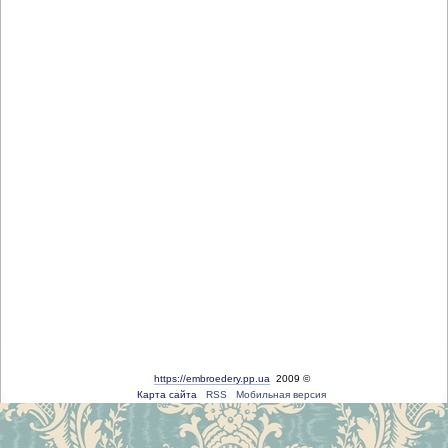
https://embroedery.pp.ua
2009 ©
Карта сайта
RSS
Мобильная версия