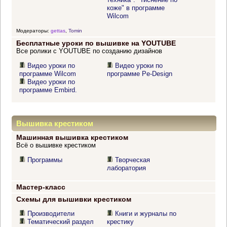
коже" в программе
Wilcom
Модераторы:
gettas
,
Tomin
Бесплатные уроки по вышивке на YOUTUBE
Все ролики с YOUTUBE по созданию дизайнов
Видео уроки по
Видео уроки по
программе Wilcom
программе Pe-Design
Видео уроки по
программе Embird.
Вышивка крестиком
Машинная вышивка крестиком
Всё о вышивке крестиком
Программы
Творческая
лаборатория
Мастер-класс
Схемы для вышивки крестиком
Производители
Книги и журналы по
Тематический раздел
крестику