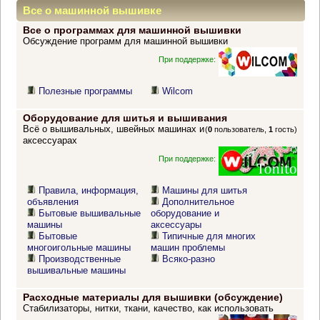
Все о машинной вышивке
Все о программах для машинной вышивки
Обсуждение программ для машинной вышивки
При поддержке:
Полезные программы
Wilcom
Оборудование для шитья и вышивания
Всё о вышивальных, швейных машинах и
(
0
пользователь,
1
гость)
аксессуарах
При поддержке:
Правила, информация,
Машины для шитья
объявления
Дополнительное
Бытовые вышивальные
оборудование и
машины
аксессуары
Бытовые
Типичные для многих
многоигольные машины
машин проблемы
Производственные
Всяко-разно
вышивальные машины
Расходные материалы для вышивки (обсуждение)
Стабилизаторы, нитки, ткани, качество, как использовать