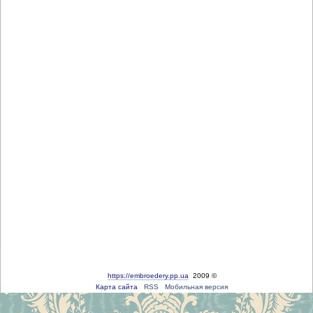
https://embroedery.pp.ua
2009 ©
Карта сайта
RSS
Мобильная версия