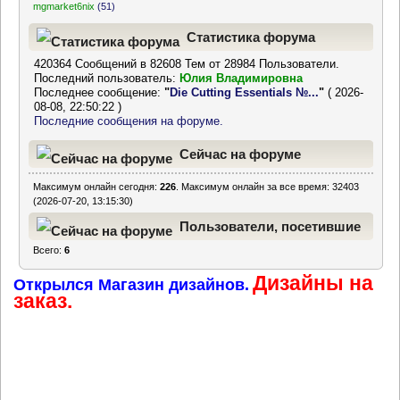
mgmarket6nix
(51)
Статистика форума
420364 Сообщений в 82608 Тем от 28984 Пользователи.
Последний пользователь:
Юлия Владимировна
Последнее сообщение:
"
Die Cutting Essentials №...
"
( 2026-
08-08, 22:50:22 )
Последние сообщения на форуме.
Сейчас на форуме
Максимум онлайн сегодня:
226
. Максимум онлайн за все время: 32403
(2026-07-20, 13:15:30)
Пользователи, посетившие
Всего:
6
форум за последние 24
Дизайны на
часа
Открылся Магазин дизайнов.
заказ.