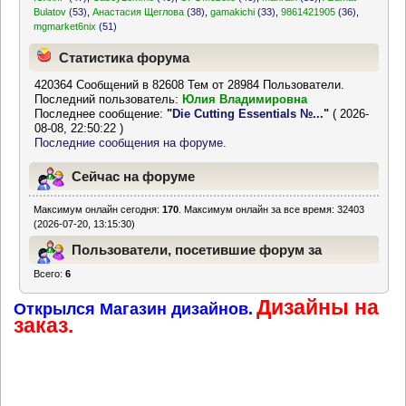
Bulatov
(53)
,
Анастасия Щеглова
(38)
,
gamakichi
(33)
,
9861421905
(36)
,
mgmarket6nix
(51)
Статистика форума
420364 Сообщений в 82608 Тем от 28984 Пользователи.
Последний пользователь:
Юлия Владимировна
Последнее сообщение:
"
Die Cutting Essentials №...
"
( 2026-
08-08, 22:50:22 )
Последние сообщения на форуме.
Сейчас на форуме
Максимум онлайн сегодня:
170
. Максимум онлайн за все время: 32403
(2026-07-20, 13:15:30)
Пользователи, посетившие форум за
Всего:
6
последние 24 часа
Дизайны на
Открылся Магазин дизайнов.
заказ.