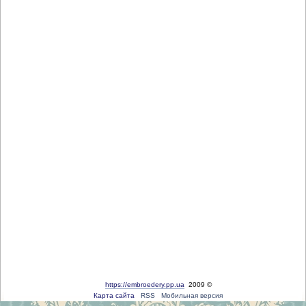
https://embroedery.pp.ua
2009 ©
Карта сайта
RSS
Мобильная версия