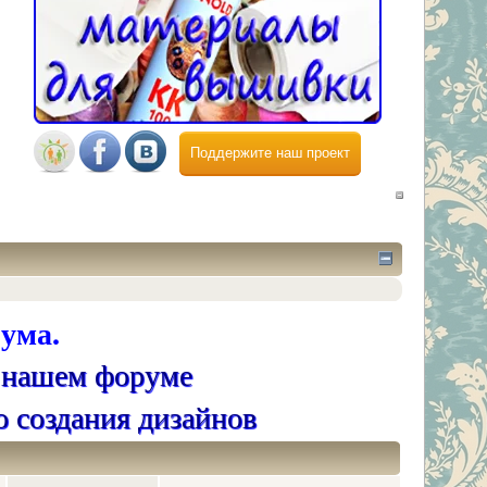
Поддержите наш проект
ума.
 нашем форуме
о создания дизайнов