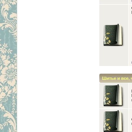
Шитье и все, 