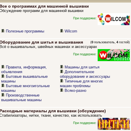
Все о программах для машинной вышивки
Обсуждение программ для машинной вышивки
При поддержке:
Полезные программы
Wilcom
Оборудование для шитья и вышивания
(
0
пользователь,
4
гостей)
Всё о вышивальных, швейных машинах и аксессуарах
При поддержке:
Правила, информация,
Машины для шитья
объявления
Дополнительное
Бытовые вышивальные
оборудование и аксессуары
машины
Типичные для многих
Бытовые многоигольные
машин проблемы
машины
Всяко-разно
Производственные
вышивальные машины
Расходные материалы для вышивки (обсуждение)
Стабилизаторы, нитки, ткани, качество, как использовать
При поддержке: