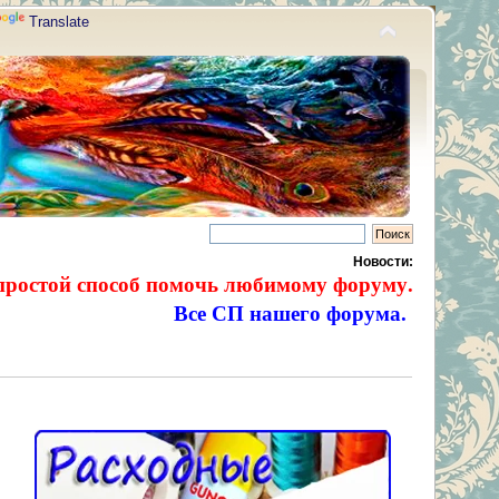
Translate
Новости:
простой способ помочь любимому форуму.
Все СП нашего форума.