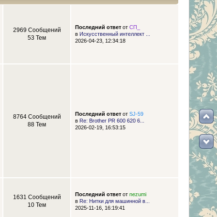
Последний ответ
от
СП_
2969 Сообщений
в
Искусственный интеллект ...
53 Тем
2026-04-23, 12:34:18
Последний ответ
от
SJ-59
8764 Сообщений
в
Re: Brother PR 600 620 6...
88 Тем
2026-02-19, 16:53:15
Последний ответ
от
nezumi
1631 Сообщений
в
Re: Нитки для машинной в...
10 Тем
2025-11-16, 16:19:41