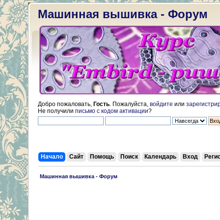
Машинная вышивка - Форум
Добро пожаловать,
Гость
. Пожалуйста,
войдите
или
зарегистри
Не получили
письмо с кодом активации
?
Начало
Сайт
Помощь
Поиск
Календарь
Вход
Реги
 Машинная вышивка - Форум