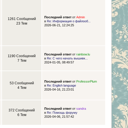
Последний ответ
от
Admin
1261 Сообщений
в
Re: Информация о файлооб...
23 Тем
2026-06-21, 12:24:25
Последний ответ
от
rainbow.lu
1190 Сообщений
в
Re: С чего начать вышивк...
7 Тем
2024-01-05, 08:49:57
Последний ответ
от
ProfessorPlum
53 Сообщений
в
Re: English language
4 Тем
2026-04-16, 21:23:01
Последний ответ
от
sandra
372 Сообщений
в
Re: Помощь форуму
6 Тем
2026-04-06, 21:57:42