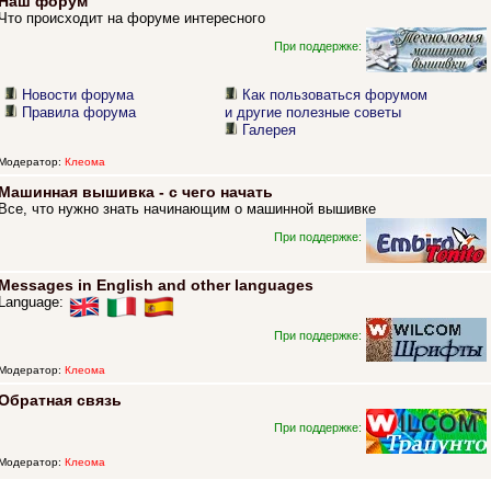
Наш форум
Что происходит на форуме интересного
При поддержке:
Новости форума
Как пользоваться форумом
Правила форума
и другие полезные советы
Галерея
Модератор:
Клеома
Машинная вышивка - с чего начать
Все, что нужно знать начинающим о машинной вышивке
При поддержке:
Messages in English and other languages
Language:
При поддержке:
Модератор:
Клеома
Обратная связь
При поддержке:
Модератор:
Клеома