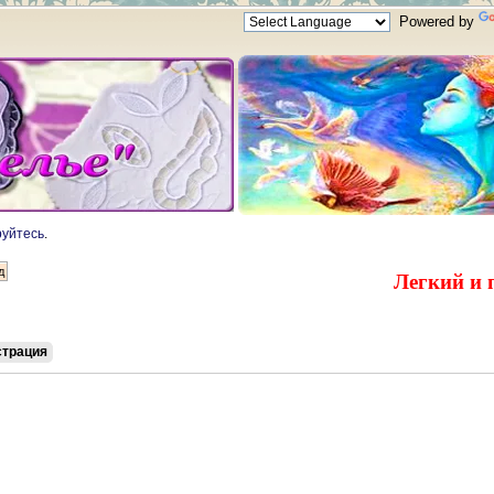
Powered by
руйтесь
.
Легкий и 
страция