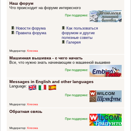
Наш форум
Что происходит на форуме интересного
При поддержке:
Новости форума
Как пользоваться
Правила форума
форумом и другие
полезные советы
Галерея
Модератор:
Клеома
Машинная вышивка - с чего начать
Все, что нужно знать начинающим о машинной вышивке
При поддержке:
Messages in English and other languages
Language:
При поддержке:
Модератор:
Клеома
Обратная связь
При поддержке:
Модератор:
Клеома