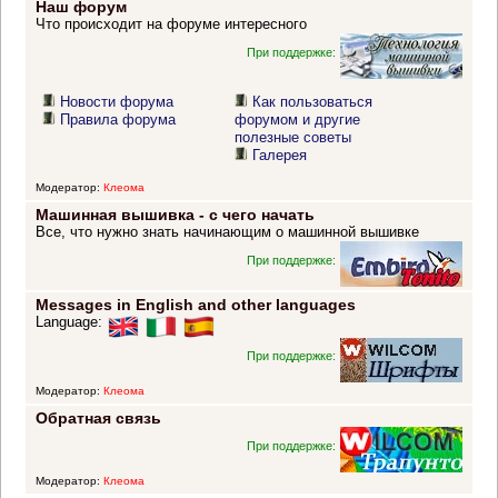
Наш форум
Что происходит на форуме интересного
При поддержке:
Новости форума
Как пользоваться
Правила форума
форумом и другие
полезные советы
Галерея
Модератор:
Клеома
Машинная вышивка - с чего начать
Все, что нужно знать начинающим о машинной вышивке
При поддержке:
Messages in English and other languages
Language:
При поддержке:
Модератор:
Клеома
Обратная связь
При поддержке:
Модератор:
Клеома