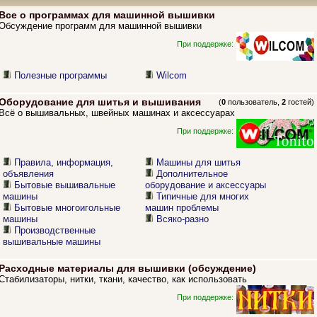
Все о программах для машинной вышивки
Обсуждение программ для машинной вышивки
При поддержке:
Полезные программы
Wilcom
Оборудование для шитья и вышивания
(
0
пользователь,
2
гостей)
Всё о вышивальных, швейных машинах и аксессуарах
При поддержке:
Правила, информация,
Машины для шитья
объявления
Дополнительное
Бытовые вышивальные
оборудование и аксессуары
машины
Типичные для многих
Бытовые многоигольные
машин проблемы
машины
Всяко-разно
Производственные
вышивальные машины
Расходные материалы для вышивки (обсуждение)
Стабилизаторы, нитки, ткани, качество, как использовать
При поддержке: