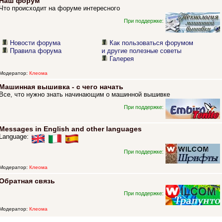
Наш форум
Что происходит на форуме интересного
При поддержке:
Новости форума
Как пользоваться форумом
Правила форума
и другие полезные советы
Галерея
Модератор:
Клеома
Машинная вышивка - с чего начать
Все, что нужно знать начинающим о машинной вышивке
При поддержке:
Messages in English and other languages
Language:
При поддержке:
Модератор:
Клеома
Обратная связь
При поддержке:
Модератор:
Клеома