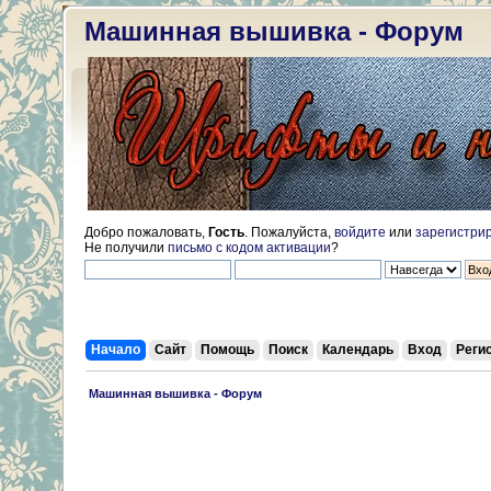
Машинная вышивка - Форум
Добро пожаловать,
Гость
. Пожалуйста,
войдите
или
зарегистри
Не получили
письмо с кодом активации
?
Начало
Сайт
Помощь
Поиск
Календарь
Вход
Реги
 Машинная вышивка - Форум