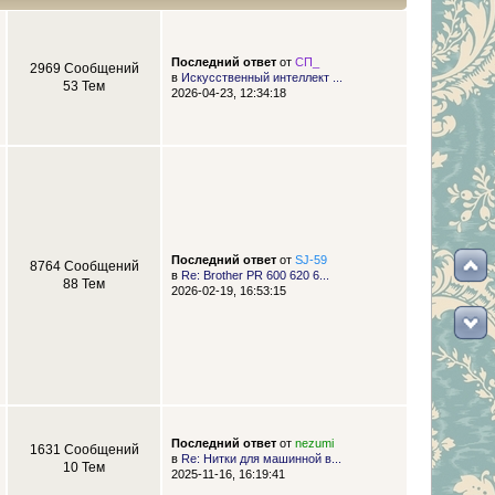
Последний ответ
от
СП_
2969 Сообщений
в
Искусственный интеллект ...
53 Тем
2026-04-23, 12:34:18
Последний ответ
от
SJ-59
8764 Сообщений
в
Re: Brother PR 600 620 6...
88 Тем
2026-02-19, 16:53:15
Последний ответ
от
nezumi
1631 Сообщений
в
Re: Нитки для машинной в...
10 Тем
2025-11-16, 16:19:41