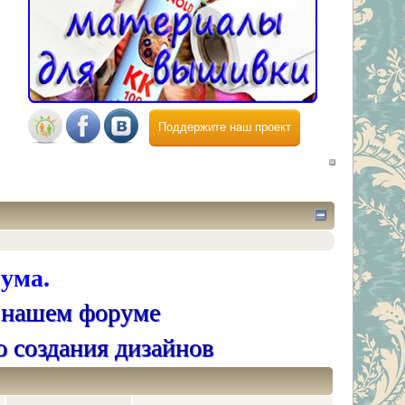
Поддержите наш проект
ума.
 нашем форуме
о создания дизайнов