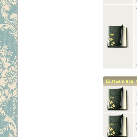
Шитье и все, 