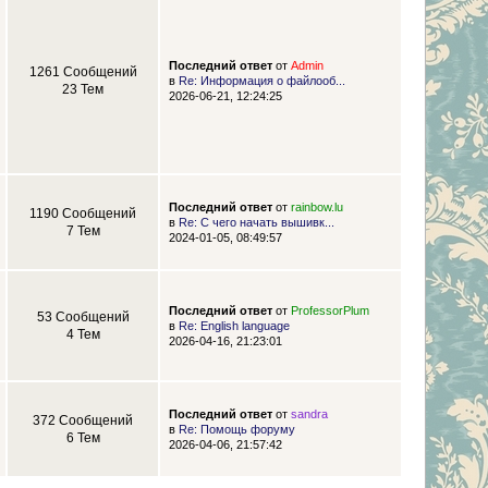
Последний ответ
от
Admin
1261 Сообщений
в
Re: Информация о файлооб...
23 Тем
2026-06-21, 12:24:25
Последний ответ
от
rainbow.lu
1190 Сообщений
в
Re: С чего начать вышивк...
7 Тем
2024-01-05, 08:49:57
Последний ответ
от
ProfessorPlum
53 Сообщений
в
Re: English language
4 Тем
2026-04-16, 21:23:01
Последний ответ
от
sandra
372 Сообщений
в
Re: Помощь форуму
6 Тем
2026-04-06, 21:57:42