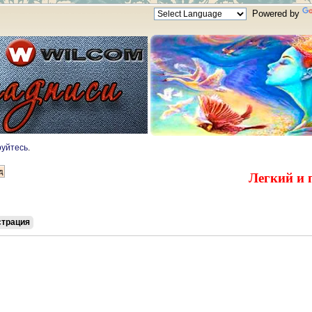
Powered by
руйтесь
.
Легкий и 
страция