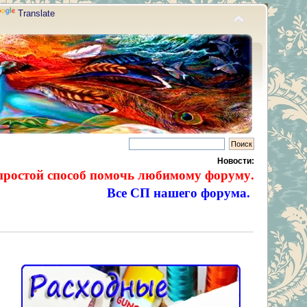
Translate
Новости:
простой способ помочь любимому форуму.
Все СП нашего форума.