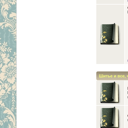
Шитье и все, 