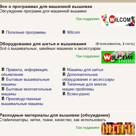
Все о программах для машинной вышивки
Обсуждение программ для машинной вышивки
При поддержке:
Полезные программы
Wilcom
Оборудование для шитья и вышивания
(
0
пользователь,
1
гость)
Всё о вышивальных, швейных машинах и аксессуарах
При поддержке:
Правила, информация,
Машины для шитья
объявления
Дополнительное
Бытовые вышивальные
оборудование и аксессуары
машины
Типичные для многих
Бытовые многоигольные
машин проблемы
машины
Всяко-разно
Производственные
вышивальные машины
Расходные материалы для вышивки (обсуждение)
Стабилизаторы, нитки, ткани, качество, как использовать
При поддержке: