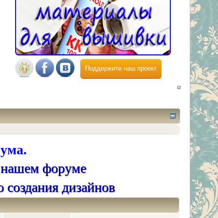
Поддержите наш проект
ума.
 нашем форуме
о создания дизайнов