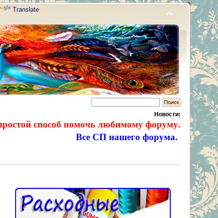
Translate
Новости:
простой способ помочь любимому форуму.
Все СП нашего форума.