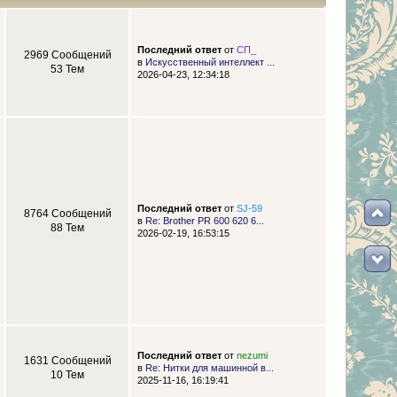
Последний ответ
от
СП_
2969 Сообщений
в
Искусственный интеллект ...
53 Тем
2026-04-23, 12:34:18
Последний ответ
от
SJ-59
8764 Сообщений
в
Re: Brother PR 600 620 6...
88 Тем
2026-02-19, 16:53:15
Последний ответ
от
nezumi
1631 Сообщений
в
Re: Нитки для машинной в...
10 Тем
2025-11-16, 16:19:41