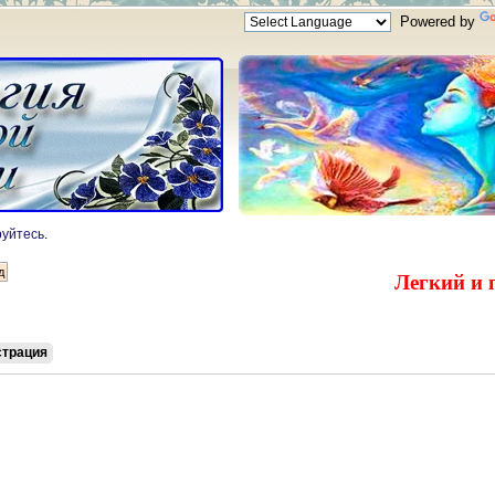
Powered by
руйтесь
.
Легкий и 
страция