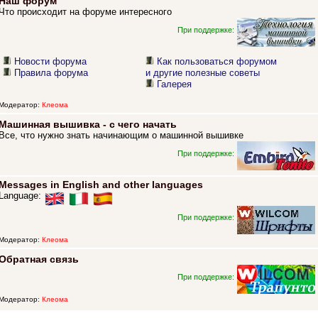
Наш форум
Что происходит на форуме интересного
При поддержке:
Новости форума
Как пользоваться форумом
Правила форума
и другие полезные советы
Галерея
Модератор:
Клеома
Машинная вышивка - с чего начать
Все, что нужно знать начинающим о машинной вышивке
При поддержке:
Messages in English and other languages
Language:
При поддержке:
Модератор:
Клеома
Обратная связь
При поддержке:
Модератор:
Клеома