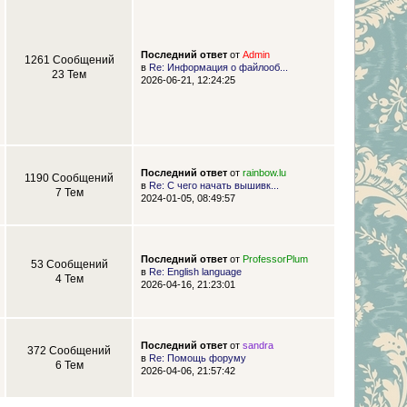
Последний ответ
от
Admin
1261 Сообщений
в
Re: Информация о файлооб...
23 Тем
2026-06-21, 12:24:25
Последний ответ
от
rainbow.lu
1190 Сообщений
в
Re: С чего начать вышивк...
7 Тем
2024-01-05, 08:49:57
Последний ответ
от
ProfessorPlum
53 Сообщений
в
Re: English language
4 Тем
2026-04-16, 21:23:01
Последний ответ
от
sandra
372 Сообщений
в
Re: Помощь форуму
6 Тем
2026-04-06, 21:57:42