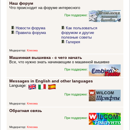
Наш форум
Что происходит на форуме интересного
При поддержке:
Новости форума
Как пользоваться
Правила форума
форумом и другие
полезные советы
Галерея
Модератор:
Клеома
Машинная вышивка - с чего начать
Все, что нужно знать начинающим о машинной вышивке
При поддержке:
Messages in English and other languages
Language:
При поддержке:
Модератор:
Клеома
Обратная связь
При поддержке:
Модератор:
Клеома