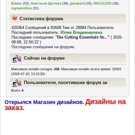
Bulatov
(53)
,
Анастасия Щеглова
(38)
,
gamakichi
(33)
,
9861421905
(36)
,
mgmarket6nix
(51)
Статистика форума
420364 Сообщений в 82608 Тем от 28984 Пользователи.
Последний пользователь:
Юлия Владимировна
Последнее сообщение:
"
Die Cutting Essentials №...
"
( 2026-
08-08, 22:50:22 )
Последние сообщения на форуме.
Сейчас на форуме
Максимум онлайн сегодня:
226
. Максимум онлайн за все время: 32403
(2026-07-20, 13:15:30)
Пользователи, посетившие форум за
Всего:
6
последние 24 часа
Дизайны на
Открылся Магазин дизайнов.
заказ.