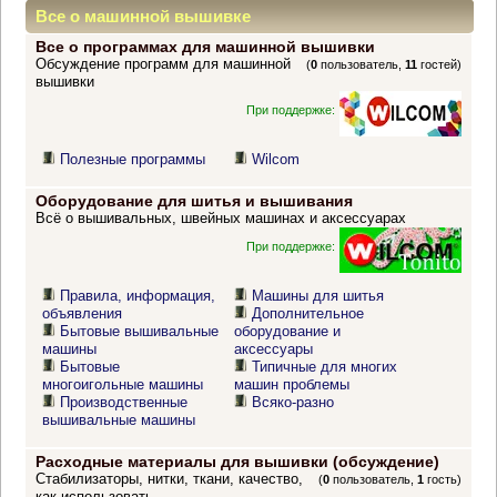
Все о машинной вышивке
Все о программах для машинной вышивки
Обсуждение программ для машинной
(
0
пользователь,
11
гостей)
вышивки
При поддержке:
Полезные программы
Wilcom
Оборудование для шитья и вышивания
Всё о вышивальных, швейных машинах и аксессуарах
При поддержке:
Правила, информация,
Машины для шитья
объявления
Дополнительное
Бытовые вышивальные
оборудование и
машины
аксессуары
Бытовые
Типичные для многих
многоигольные машины
машин проблемы
Производственные
Всяко-разно
вышивальные машины
Расходные материалы для вышивки (обсуждение)
Стабилизаторы, нитки, ткани, качество,
(
0
пользователь,
1
гость)
как использовать