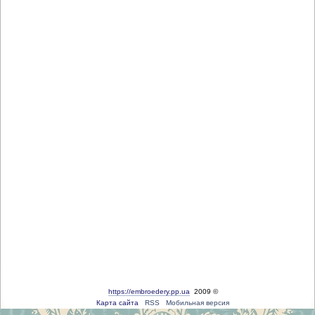
https://embroedery.pp.ua
2009 ©
Карта сайта
RSS
Мобильная версия