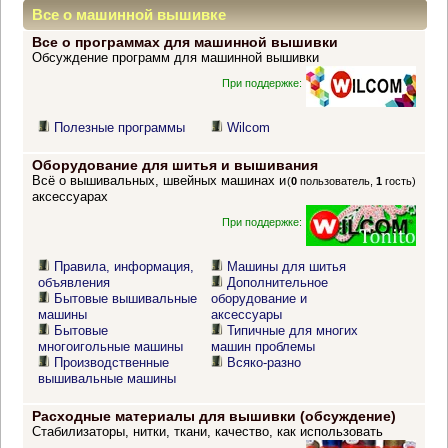
Все о машинной вышивке
Все о программах для машинной вышивки
Обсуждение программ для машинной вышивки
При поддержке:
Полезные программы
Wilcom
Оборудование для шитья и вышивания
Всё о вышивальных, швейных машинах и
(
0
пользователь,
1
гость)
аксессуарах
При поддержке:
Правила, информация,
Машины для шитья
объявления
Дополнительное
Бытовые вышивальные
оборудование и
машины
аксессуары
Бытовые
Типичные для многих
многоигольные машины
машин проблемы
Производственные
Всяко-разно
вышивальные машины
Расходные материалы для вышивки (обсуждение)
Стабилизаторы, нитки, ткани, качество, как использовать