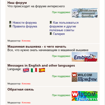
Наш форум
Что происходит на форуме интересного
При поддержке:
Новости форума
Как пользоваться
Правила форума
форумом и другие
полезные советы
Галерея
Модератор:
Клеома
Машинная вышивка - с чего начать
Все, что нужно знать начинающим о машинной вышивке
При поддержке:
Messages in English and other languages
Language:
При поддержке:
Модератор:
Клеома
Обратная связь
При поддержке:
Модератор:
Клеома