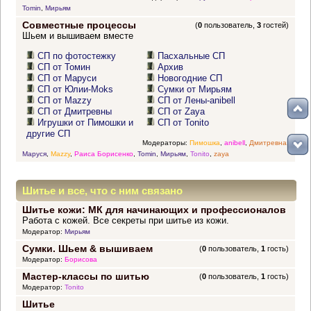
Tomin
,
Мирьям
Совместные процессы
(
0
пользователь,
3
гостей)
Шьем и вышиваем вместе
СП по фотостежку
Пасхальные СП
СП от Томин
Архив
СП от Маруси
Новогодние СП
СП от Юлии-Moks
Сумки от Мирьям
СП от Mazzy
СП от Лены-anibell
СП от Дмитревны
СП от Zaya
Игрушки от Пимошки и
СП от Tonito
другие СП
Модераторы:
Пимошка
,
anibell
,
Дмитревна
,
Маруся
,
Mazzy
,
Раиса Борисенко
,
Tomin
,
Мирьям
,
Tonito
,
zaya
Шитье и все, что с ним связано
Шитье кожи: МК для начинающих и профессионалов
Работа с кожей. Все секреты при шитье из кожи.
Модератор:
Мирьям
Сумки. Шьем & вышиваем
(
0
пользователь,
1
гость)
Модератор:
Борисова
Мастер-классы по шитью
(
0
пользователь,
1
гость)
Модератор:
Tonito
Шитье