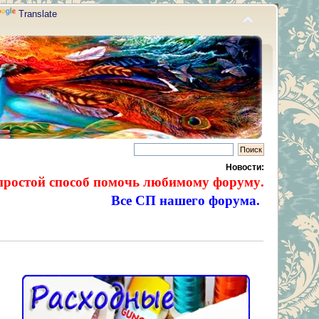
Translate
Новости:
простой способ помочь любимому форуму.
Все СП нашего форума.