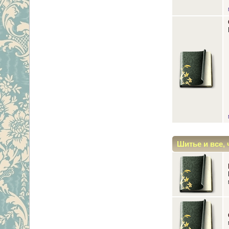
Шитье и все, 