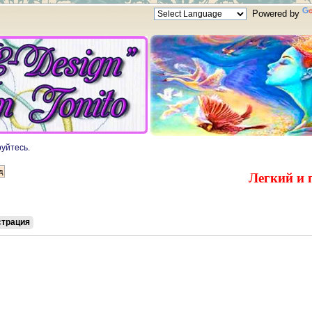
Powered by
руйтесь
.
Легкий и 
страция