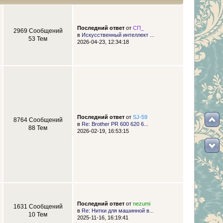
Последний ответ
от
СП_
2969 Сообщений
в
Искусственный интеллект ...
53 Тем
2026-04-23, 12:34:18
Последний ответ
от
SJ-59
8764 Сообщений
в
Re: Brother PR 600 620 6...
88 Тем
2026-02-19, 16:53:15
Последний ответ
от
nezumi
1631 Сообщений
в
Re: Нитки для машинной в...
10 Тем
2025-11-16, 16:19:41