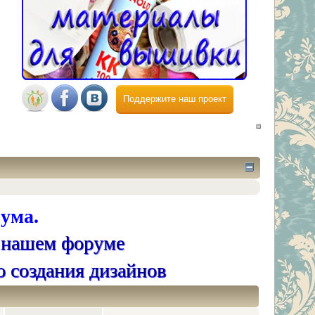
Поддержите наш проект
ума.
 нашем форуме
о создания дизайнов