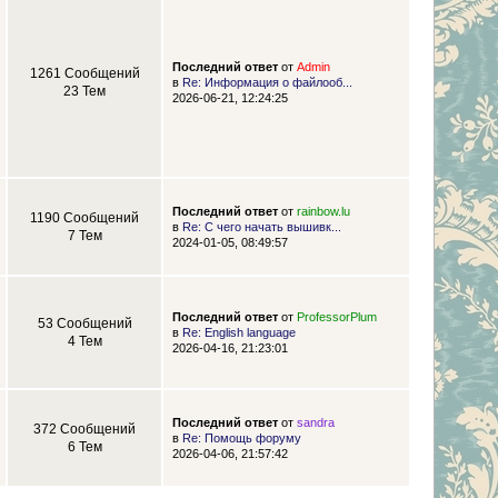
Последний ответ
от
Admin
1261 Сообщений
в
Re: Информация о файлооб...
23 Тем
2026-06-21, 12:24:25
Последний ответ
от
rainbow.lu
1190 Сообщений
в
Re: С чего начать вышивк...
7 Тем
2024-01-05, 08:49:57
Последний ответ
от
ProfessorPlum
53 Сообщений
в
Re: English language
4 Тем
2026-04-16, 21:23:01
Последний ответ
от
sandra
372 Сообщений
в
Re: Помощь форуму
6 Тем
2026-04-06, 21:57:42