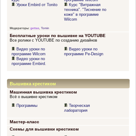
Уроки Embird от Tonito
Курс "Витражная
техника". "Тиснение по
коже" в программе
Wilcom
Модераторы:
gettas
,
Tomin
Бесплатные уроки по вышивке на YOUTUBE
Все ролики с YOUTUBE по созданию дизайнов
Видео уроки по
Видео уроки по
программе Wilcom
программе Pe-Design
Видео уроки по
программе Embird.
Вышивка крестиком
Машинная вышивка крестиком
Всё о вышивке крестиком
Программы
Творческая
лаборатория
Мастер-класс
Схемы для вышивки крестиком