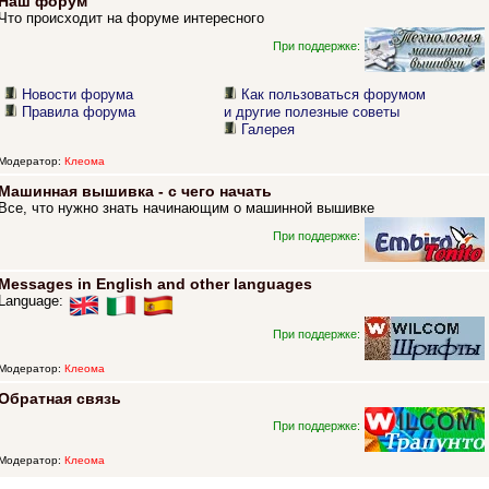
Наш форум
Что происходит на форуме интересного
При поддержке:
Новости форума
Как пользоваться форумом
Правила форума
и другие полезные советы
Галерея
Модератор:
Клеома
Машинная вышивка - с чего начать
Все, что нужно знать начинающим о машинной вышивке
При поддержке:
Messages in English and other languages
Language:
При поддержке:
Модератор:
Клеома
Обратная связь
При поддержке:
Модератор:
Клеома