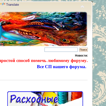
Translate
Новости:
простой способ помочь любимому форуму.
Все СП нашего форума.