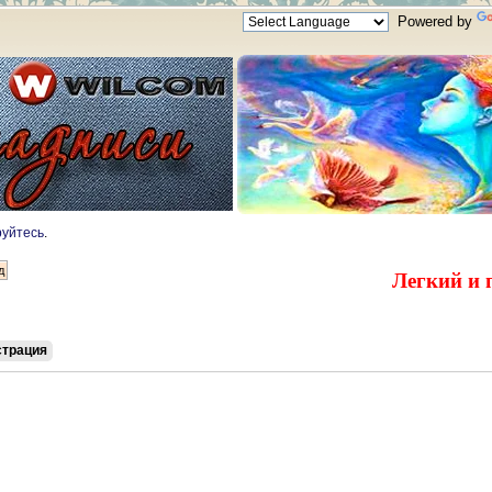
Powered by
руйтесь
.
Легкий и 
страция