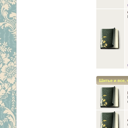
Шитье и все, 