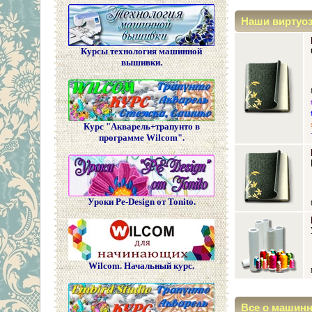
Наши виртуо
Курсы технология машинной
вышивки.
Курс "Акварель+трапунто в
программе Wilcom".
Уроки Pe-Design от Tonito.
Wilcom. Начальный курс.
Все о машин