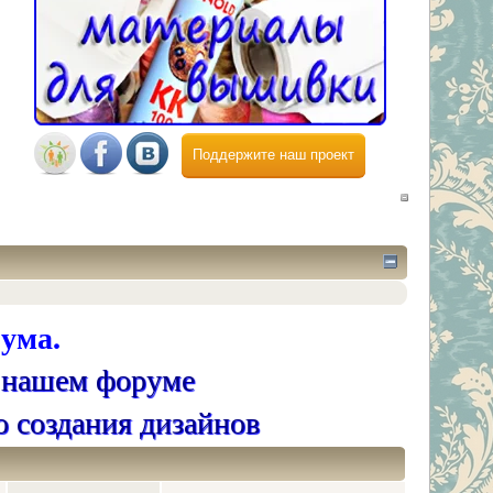
Поддержите наш проект
ума.
 нашем форуме
о создания дизайнов