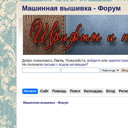
Машинная вышивка - Форум
Добро пожаловать,
Гость
. Пожалуйста,
войдите
или
зарегистри
Не получили
письмо с кодом активации
?
Начало
Сайт
Помощь
Поиск
Календарь
Вход
Реги
 Машинная вышивка - Форум