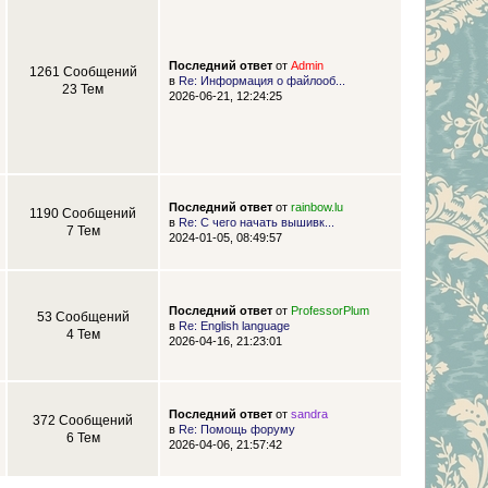
Последний ответ
от
Admin
1261 Сообщений
в
Re: Информация о файлооб...
23 Тем
2026-06-21, 12:24:25
Последний ответ
от
rainbow.lu
1190 Сообщений
в
Re: С чего начать вышивк...
7 Тем
2024-01-05, 08:49:57
Последний ответ
от
ProfessorPlum
53 Сообщений
в
Re: English language
4 Тем
2026-04-16, 21:23:01
Последний ответ
от
sandra
372 Сообщений
в
Re: Помощь форуму
6 Тем
2026-04-06, 21:57:42