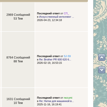
Последний ответ
от
СП_
2969 Сообщений
в
Искусственный интеллект ...
53 Тем
2026-04-23, 12:34:18
Последний ответ
от
SJ-59
8764 Сообщений
в
Re: Brother PR 600 620 6...
88 Тем
2026-02-19, 16:53:15
Последний ответ
от
nezumi
1631 Сообщений
в
Re: Нитки для машинной в...
10 Тем
2025-11-16, 16:19:41