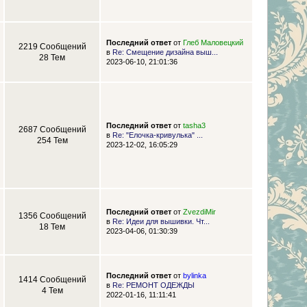
Последний ответ
от
Глеб Маловецкий
2219 Сообщений
в
Re: Смещение дизайна выш...
28 Тем
2023-06-10, 21:01:36
Последний ответ
от
tasha3
2687 Сообщений
в
Re: "Елочка-кривулька" ...
254 Тем
2023-12-02, 16:05:29
Последний ответ
от
ZvezdiMir
1356 Сообщений
в
Re: Идеи для вышивки. Чт...
18 Тем
2023-04-06, 01:30:39
Последний ответ
от
bylinka
1414 Сообщений
в
Re: РЕМОНТ ОДЕЖДЫ
4 Тем
2022-01-16, 11:11:41