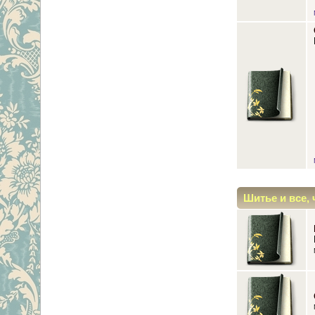
Шитье и все, 