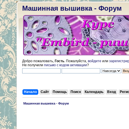
Машинная вышивка - Форум
Добро пожаловать,
Гость
. Пожалуйста,
войдите
или
зарегистри
Не получили
письмо с кодом активации
?
Начало
Сайт
Помощь
Поиск
Календарь
Вход
Реги
 Машинная вышивка - Форум