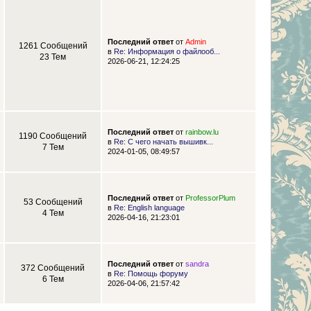
Последний ответ
от
Admin
1261 Сообщений
в
Re: Информация о файлооб...
23 Тем
2026-06-21, 12:24:25
Последний ответ
от
rainbow.lu
1190 Сообщений
в
Re: С чего начать вышивк...
7 Тем
2024-01-05, 08:49:57
Последний ответ
от
ProfessorPlum
53 Сообщений
в
Re: English language
4 Тем
2026-04-16, 21:23:01
Последний ответ
от
sandra
372 Сообщений
в
Re: Помощь форуму
6 Тем
2026-04-06, 21:57:42