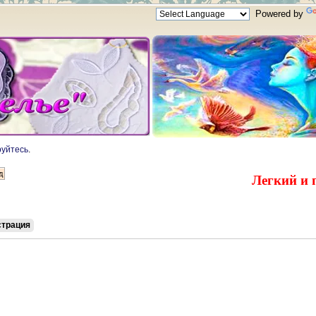
Powered by
руйтесь
.
Легкий и 
страция