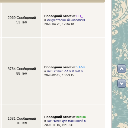
Последний ответ
от
СП_
2969 Сообщений
в
Искусственный интеллект ...
53 Тем
2026-04-23, 12:34:18
Последний ответ
от
SJ-59
8764 Сообщений
в
Re: Brother PR 600 620 6...
88 Тем
2026-02-19, 16:53:15
Последний ответ
от
nezumi
1631 Сообщений
в
Re: Нитки для машинной в...
10 Тем
2025-11-16, 16:19:41