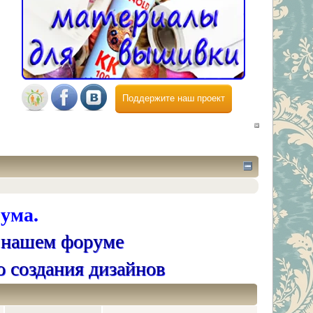
Поддержите наш проект
ума.
 нашем форуме
о создания дизайнов