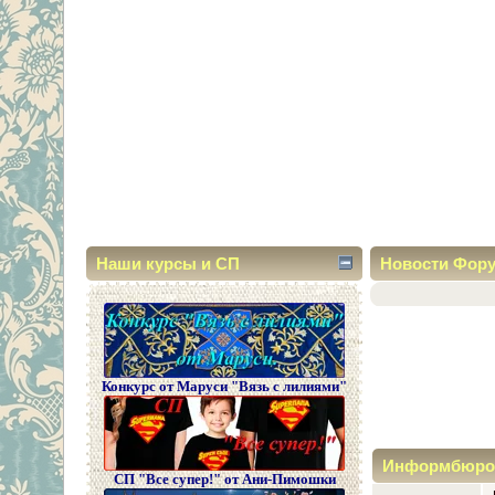
Наши курсы и СП
Новости Фор
Конкурс от Маруси "Вязь с лилиями"
Информбюро
СП "Все супер!" от Ани-Пимошки