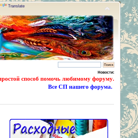
Translate
Новости:
простой способ помочь любимому форуму.
Все СП нашего форума.