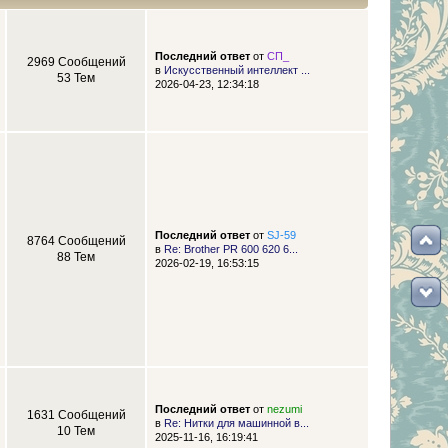
Последний ответ
от
СП_
2969 Сообщений
в
Искусственный интеллект ...
53 Тем
2026-04-23, 12:34:18
Последний ответ
от
SJ-59
8764 Сообщений
в
Re: Brother PR 600 620 6...
88 Тем
2026-02-19, 16:53:15
Последний ответ
от
nezumi
1631 Сообщений
в
Re: Нитки для машинной в...
10 Тем
2025-11-16, 16:19:41