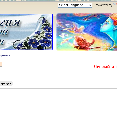
Powered by
руйтесь
.
Легкий и 
страция