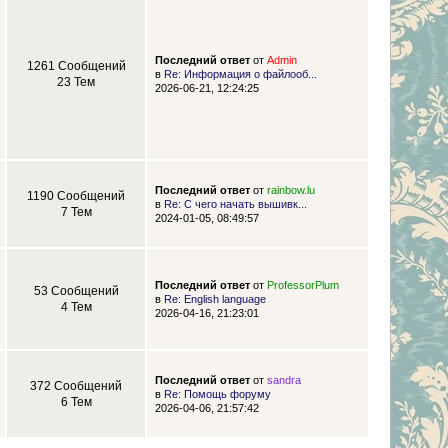
Последний ответ
от
Admin
1261 Сообщений
в
Re: Информация о файлооб...
23 Тем
2026-06-21, 12:24:25
Последний ответ
от
rainbow.lu
1190 Сообщений
в
Re: С чего начать вышивк...
7 Тем
2024-01-05, 08:49:57
Последний ответ
от
ProfessorPlum
53 Сообщений
в
Re: English language
4 Тем
2026-04-16, 21:23:01
Последний ответ
от
sandra
372 Сообщений
в
Re: Помощь форуму
6 Тем
2026-04-06, 21:57:42