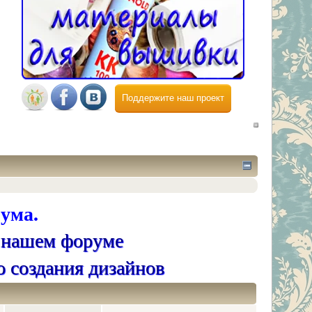
Поддержите наш проект
ума.
 нашем форуме
о создания дизайнов