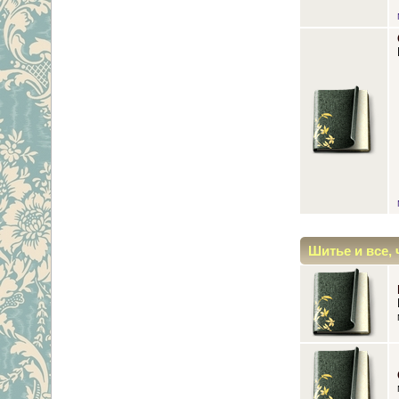
Шитье и все, 