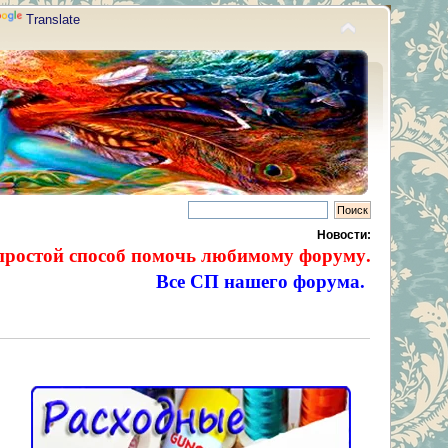
Translate
Новости:
простой способ помочь любимому форуму.
Все СП нашего форума.