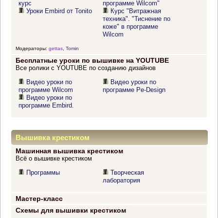
курс
программе Wilcom"
Уроки Embird от Tonito
Курс "Витражная
техника". "Тиснение по
коже" в программе
Wilcom
Модераторы:
gettas
,
Tomin
Бесплатные уроки по вышивке на YOUTUBE
Все ролики с YOUTUBE по созданию дизайнов
Видео уроки по
Видео уроки по
программе Wilcom
программе Pe-Design
Видео уроки по
программе Embird.
Вышивка крестиком
Машинная вышивка крестиком
Всё о вышивке крестиком
Программы
Творческая
лаборатория
Мастер-класс
Схемы для вышивки крестиком