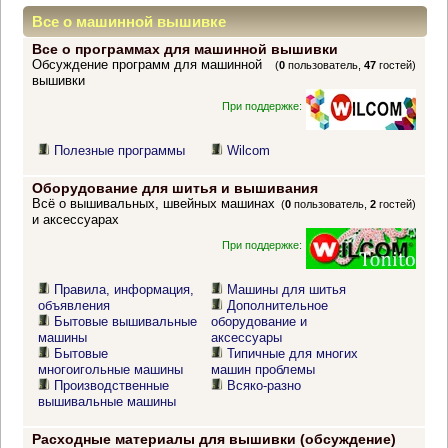
Все о машинной вышивке
Все о программах для машинной вышивки
Обсуждение программ для машинной
(
0
пользователь,
47
гостей)
вышивки
При поддержке:
Полезные программы
Wilcom
Оборудование для шитья и вышивания
Всё о вышивальных, швейных машинах
(
0
пользователь,
2
гостей)
и аксессуарах
При поддержке:
Правила, информация,
Машины для шитья
объявления
Дополнительное
Бытовые вышивальные
оборудование и
машины
аксессуары
Бытовые
Типичные для многих
многоигольные машины
машин проблемы
Производственные
Всяко-разно
вышивальные машины
Расходные материалы для вышивки (обсуждение)