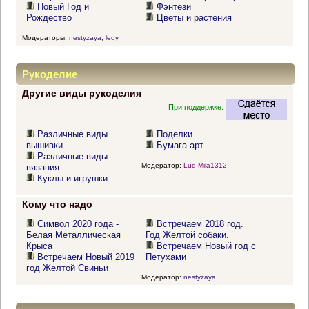
Новый Год и
Фэнтези
Рождество
Цветы и растения
Модераторы:
nestyzaya
,
ledy
Рукоделие
Другие виды рукоделия
При поддержке:
Различные виды
Поделки
вышивки
Бумага-арт
Различные виды
Модератор:
Lud-Mila1312
вязания
Куклы и игрушки
Кому что надо
Символ 2020 года -
Встречаем 2018 год.
Белая Металлическая
Год Желтой собаки.
Крыса
Встречаем Новый год с
Встречаем Новый 2019
Петухами
год Желтой Свиньи
Модератор:
nestyzaya