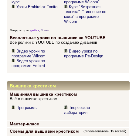
курс
программе Wilcom"
Уроки Embird от Tonito
Курс "Витражная
техника". "Тиснение по
коже" в программе
Wilcom
Модераторы:
gettas
,
Tomin
Бесплатные уроки по вышивке на YOUTUBE
Все ролики с YOUTUBE по созданию дизайнов
Видео уроки по
Видео уроки по
программе Wilcom
программе Pe-Design
Видео уроки по
программе Embird.
Вышивка крестиком
Машинная вышивка крестиком
Всё о вышивке крестиком
Программы
Творческая
лаборатория
Мастер-класс
Схемы для вышивки крестиком
(
0
пользователь,
15
гостей)