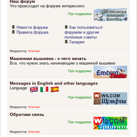
Наш форум
Что происходит на форуме интересного
При поддержке:
Новости форума
Как пользоваться
Правила форума
форумом и другие
полезные советы
Галерея
Модератор:
Клеома
Машинная вышивка - с чего начать
Все, что нужно знать начинающим о машинной вышивке
При поддержке:
Messages in English and other languages
Language:
При поддержке:
Модератор:
Клеома
Обратная связь
При поддержке:
Модератор:
Клеома