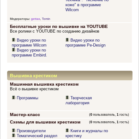
коже" в программе
Wilcom
Модераторы:
gettas
,
Tomin
Бесплатные уроки по вышивке на YOUTUBE
Все ролики с YOUTUBE по созданию дизайнов
Видео уроки по
Видео уроки по
программе Wilcom
программе Pe-Design
Видео уроки по
программе Embird.
Вышивка крестиком
Машинная вышивка крестиком
Всё о вышивке крестиком
Программы
Творческая
лаборатория
Мастер-класс
(
0
пользователь,
1
гость)
Схемы для вышивки крестиком
(
0
пользователь,
1
гость)
Производители
Книги и журналы по
Тематический раздел
крестику