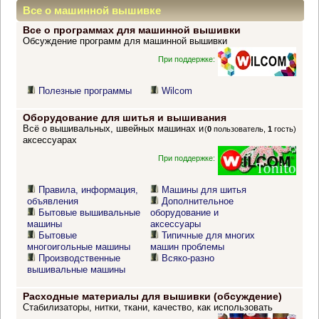
Все о машинной вышивке
Все о программах для машинной вышивки
Обсуждение программ для машинной вышивки
При поддержке:
Полезные программы
Wilcom
Оборудование для шитья и вышивания
Всё о вышивальных, швейных машинах и
(
0
пользователь,
1
гость)
аксессуарах
При поддержке:
Правила, информация,
Машины для шитья
объявления
Дополнительное
Бытовые вышивальные
оборудование и
машины
аксессуары
Бытовые
Типичные для многих
многоигольные машины
машин проблемы
Производственные
Всяко-разно
вышивальные машины
Расходные материалы для вышивки (обсуждение)
Стабилизаторы, нитки, ткани, качество, как использовать