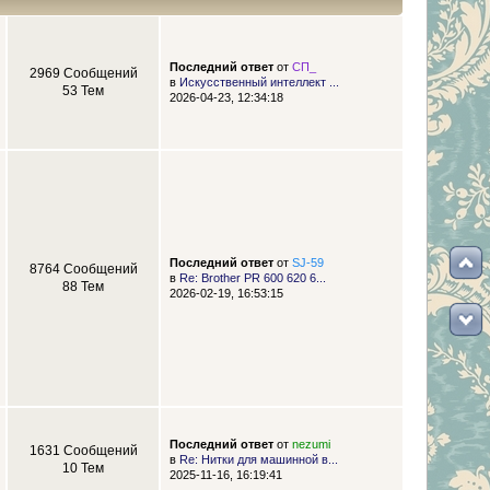
Последний ответ
от
СП_
2969 Сообщений
в
Искусственный интеллект ...
53 Тем
2026-04-23, 12:34:18
Последний ответ
от
SJ-59
8764 Сообщений
в
Re: Brother PR 600 620 6...
88 Тем
2026-02-19, 16:53:15
Последний ответ
от
nezumi
1631 Сообщений
в
Re: Нитки для машинной в...
10 Тем
2025-11-16, 16:19:41