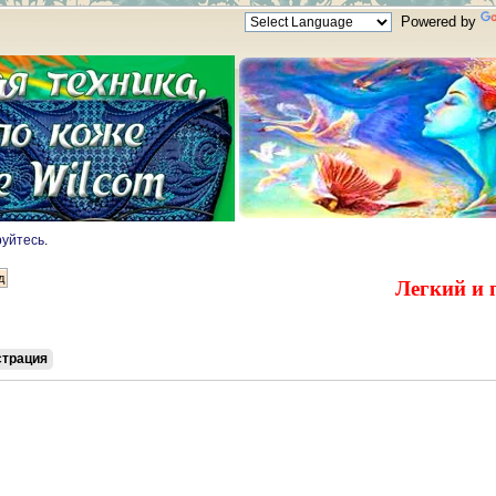
Powered by
руйтесь
.
Легкий и 
страция