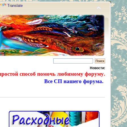
Translate
Новости:
простой способ помочь любимому форуму.
Все СП нашего форума.