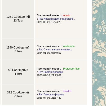
Последний ответ
от
Admin
1261 Сообщений
в
Re: Информация о файлооб...
23 Тем
2026-06-21, 12:24:25
Последний ответ
от
rainbow.lu
1190 Сообщений
в
Re: С чего начать вышивк...
7 Тем
2024-01-05, 08:49:57
Последний ответ
от
ProfessorPlum
53 Сообщений
в
Re: English language
4 Тем
2026-04-16, 21:23:01
Последний ответ
от
sandra
372 Сообщений
в
Re: Помощь форуму
6 Тем
2026-04-06, 21:57:42