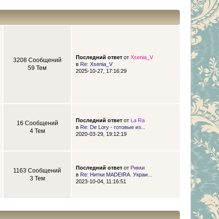
Последний ответ
от
Xsenia_V
3208 Сообщений
в
Re: Xsenia_V
59 Тем
2025-10-27, 17:16:29
Последний ответ
от
La Ra
16 Сообщений
в
Re: De Lory - готовые из...
4 Тем
2020-03-29, 19:12:19
Последний ответ
от
Рикки
1163 Сообщений
в
Re: Нитки MADEIRA. Украи...
3 Тем
2023-10-04, 11:16:51