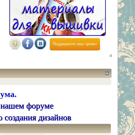
Поддержите наш проект
ума.
 нашем форуме
о создания дизайнов