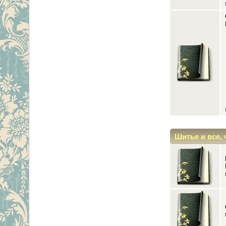
Шитье и все, 