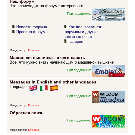
Наш форум
Что происходит на форуме интересного
При поддержке:
Новости форума
Как пользоваться
Правила форума
форумом и другие
полезные советы
Галерея
Модератор:
Клеома
Машинная вышивка - с чего начать
Все, что нужно знать начинающим о машинной вышивке
При поддержке:
Messages in English and other languages
Language:
При поддержке:
Модератор:
Клеома
Обратная связь
При поддержке:
Модератор:
Клеома