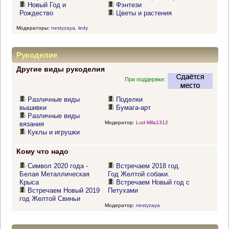
Новый Год и
Фэнтези
Рождество
Цветы и растения
Модераторы:
nestyzaya
,
ledy
Рукоделие
Другие виды рукоделия
При поддержке:
Различные виды
Поделки
вышивки
Бумага-арт
Различные виды
Модератор:
Lud-Mila1312
вязания
Куклы и игрушки
Кому что надо
Символ 2020 года -
Встречаем 2018 год.
Белая Металлическая
Год Желтой собаки.
Крыса
Встречаем Новый год с
Встречаем Новый 2019
Петухами
год Желтой Свиньи
Модератор:
nestyzaya