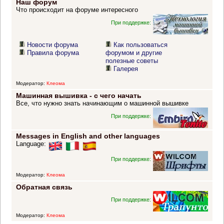
Наш форум
Что происходит на форуме интересного
При поддержке:
Новости форума
Как пользоваться
Правила форума
форумом и другие
полезные советы
Галерея
Модератор:
Клеома
Машинная вышивка - с чего начать
Все, что нужно знать начинающим о машинной вышивке
При поддержке:
Messages in English and other languages
Language:
При поддержке:
Модератор:
Клеома
Обратная связь
При поддержке:
Модератор:
Клеома