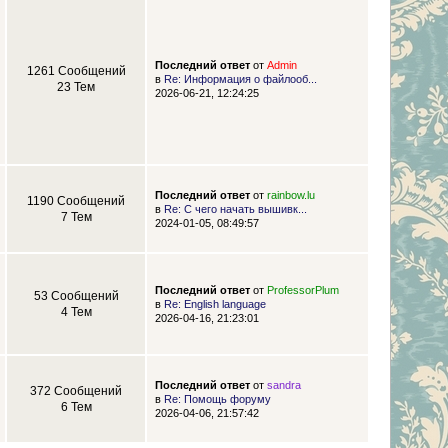
Последний ответ
от
Admin
1261 Сообщений
в
Re: Информация о файлооб...
23 Тем
2026-06-21, 12:24:25
Последний ответ
от
rainbow.lu
1190 Сообщений
в
Re: С чего начать вышивк...
7 Тем
2024-01-05, 08:49:57
Последний ответ
от
ProfessorPlum
53 Сообщений
в
Re: English language
4 Тем
2026-04-16, 21:23:01
Последний ответ
от
sandra
372 Сообщений
в
Re: Помощь форуму
6 Тем
2026-04-06, 21:57:42