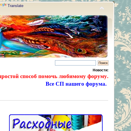
Translate
Новости:
простой способ помочь любимому форуму.
Все СП нашего форума.