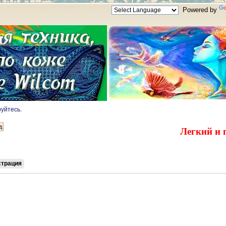
Powered by
руйтесь
.
Легкий и 
страция