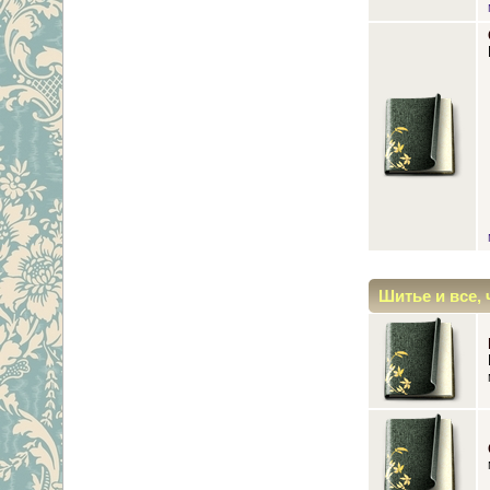
Шитье и все, 