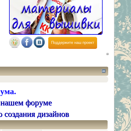
Поддержите наш проект
ума.
 нашем форуме
о создания дизайнов