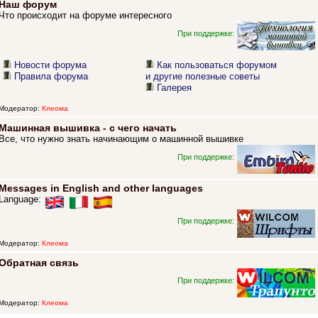
Наш форум
Что происходит на форуме интересного
При поддержке:
Новости форума
Как пользоваться форумом
Правила форума
и другие полезные советы
Галерея
Модератор:
Клеома
Машинная вышивка - с чего начать
Все, что нужно знать начинающим о машинной вышивке
При поддержке:
Messages in English and other languages
Language:
При поддержке:
Модератор:
Клеома
Обратная связь
При поддержке:
Модератор:
Клеома