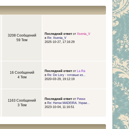
Последний ответ
от
Xsenia_V
3208 Сообщений
в
Re: Xsenia_V
59 Тем
2025-10-27, 17:16:29
Последний ответ
от
La Ra
16 Сообщений
в
Re: De Lory - готовые из...
4 Тем
2020-03-29, 19:12:19
Последний ответ
от
Рикки
1163 Сообщений
в
Re: Нитки MADEIRA. Украи...
3 Тем
2023-10-04, 11:16:51