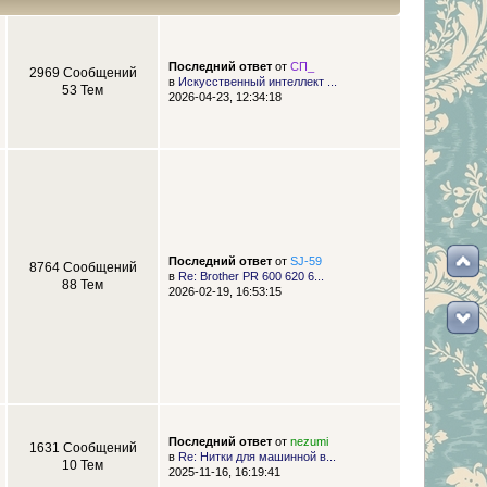
Последний ответ
от
СП_
2969 Сообщений
в
Искусственный интеллект ...
53 Тем
2026-04-23, 12:34:18
Последний ответ
от
SJ-59
8764 Сообщений
в
Re: Brother PR 600 620 6...
88 Тем
2026-02-19, 16:53:15
Последний ответ
от
nezumi
1631 Сообщений
в
Re: Нитки для машинной в...
10 Тем
2025-11-16, 16:19:41