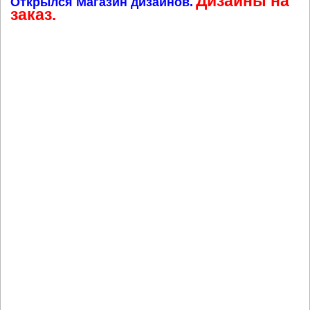
Дизайны на
Открылся Магазин дизайнов.
заказ.