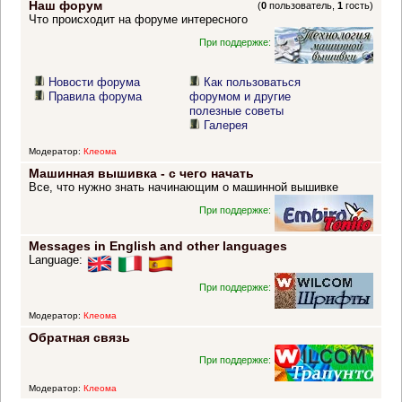
Наш форум
(
0
пользователь,
1
гость)
Что происходит на форуме интересного
При поддержке:
Новости форума
Как пользоваться
Правила форума
форумом и другие
полезные советы
Галерея
Модератор:
Клеома
Машинная вышивка - с чего начать
Все, что нужно знать начинающим о машинной вышивке
При поддержке:
Messages in English and other languages
Language:
При поддержке:
Модератор:
Клеома
Обратная связь
При поддержке:
Модератор:
Клеома