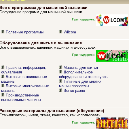
Все о программах для машинной вышивки
Обсуждение программ для машинной вышивки
При поддержке:
Полезные программы
Wilcom
Оборудование для шитья и вышивания
Всё о вышивальных, швейных машинах и аксессуарах
При поддержке:
Правила, информация,
Машины для шитья
объявления
Дополнительное
Бытовые вышивальные
оборудование и аксессуары
машины
Типичные для многих
Бытовые многоигольные
машин проблемы
машины
Всяко-разно
Производственные
вышивальные машины
Расходные материалы для вышивки (обсуждение)
Стабилизаторы, нитки, ткани, качество, как использовать
При поддержке: