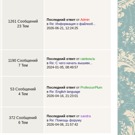
Последний ответ
от
Admin
1261 Сообщений
в
Re: Информация о файлооб...
23 Тем
2026-06-21, 12:24:25
Последний ответ
от
rainbow.lu
1190 Сообщений
в
Re: С чего начать вышивк...
7 Тем
2024-01-05, 08:49:57
Последний ответ
от
ProfessorPlum
53 Сообщений
в
Re: English language
4 Тем
2026-04-16, 21:23:01
Последний ответ
от
sandra
372 Сообщений
в
Re: Помощь форуму
6 Тем
2026-04-06, 21:57:42