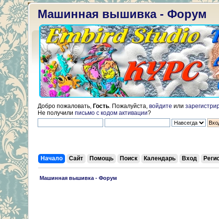
Машинная вышивка - Форум
Добро пожаловать,
Гость
. Пожалуйста,
войдите
или
зарегистри
Не получили
письмо с кодом активации
?
Начало
Сайт
Помощь
Поиск
Календарь
Вход
Реги
 Машинная вышивка - Форум