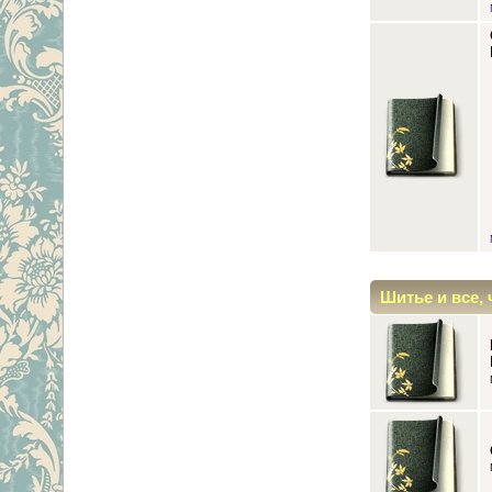
Шитье и все, 