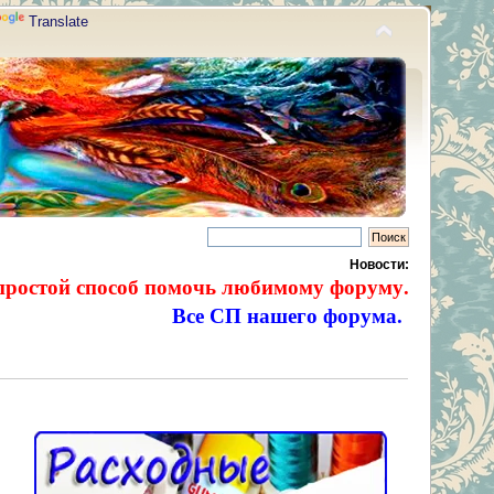
Translate
Новости:
простой способ помочь любимому форуму.
Все СП нашего форума.