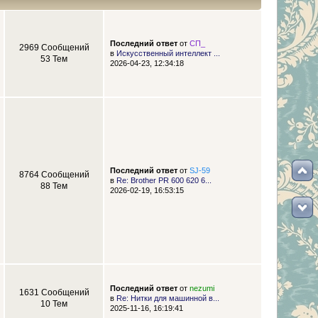
Последний ответ
от
СП_
2969 Сообщений
в
Искусственный интеллект ...
53 Тем
2026-04-23, 12:34:18
Последний ответ
от
SJ-59
8764 Сообщений
в
Re: Brother PR 600 620 6...
88 Тем
2026-02-19, 16:53:15
Последний ответ
от
nezumi
1631 Сообщений
в
Re: Нитки для машинной в...
10 Тем
2025-11-16, 16:19:41