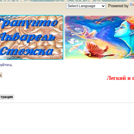
Powered by
руйтесь
.
Легкий и 
страция