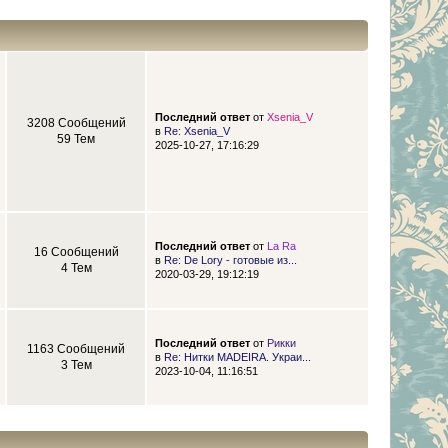
Последний ответ
от
Xsenia_V
3208 Сообщений
в
Re: Xsenia_V
59 Тем
2025-10-27, 17:16:29
Последний ответ
от
La Ra
16 Сообщений
в
Re: De Lory - готовые из...
4 Тем
2020-03-29, 19:12:19
Последний ответ
от
Рикки
1163 Сообщений
в
Re: Нитки MADEIRA. Украи...
3 Тем
2023-10-04, 11:16:51