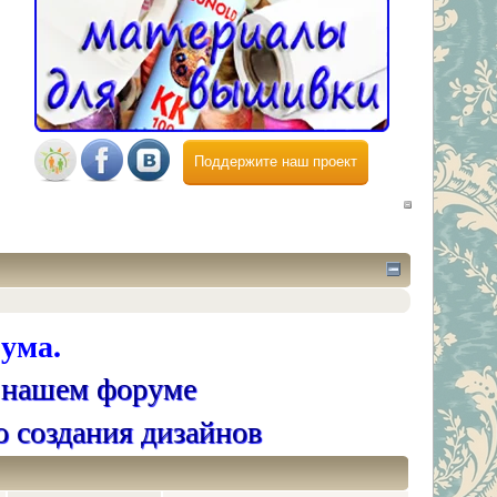
Поддержите наш проект
ума.
 нашем форуме
о создания дизайнов