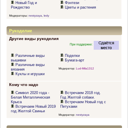
Новый Год и
Фэнтези
Рождество
Цветы и растения
Модераторы:
nestyzaya
,
ledy
Рукоделие
Другие виды рукоделия
При поддержке:
Различные виды
Поделки
вышивки
Бумага-арт
Различные виды
Модератор:
Lud-Mila1312
вязания
Куклы и игрушки
Кому что надо
Символ 2020 года -
Встречаем 2018 год.
Белая Металлическая
Год Желтой собаки.
Крыса
Встречаем Новый год с
Встречаем Новый 2019
Петухами
год Желтой Свиньи
Модератор:
nestyzaya