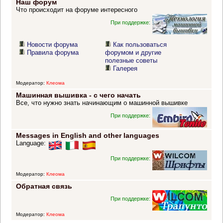
Наш форум
Что происходит на форуме интересного
При поддержке:
Новости форума
Как пользоваться
Правила форума
форумом и другие
полезные советы
Галерея
Модератор:
Клеома
Машинная вышивка - с чего начать
Все, что нужно знать начинающим о машинной вышивке
При поддержке:
Messages in English and other languages
Language:
При поддержке:
Модератор:
Клеома
Обратная связь
При поддержке:
Модератор:
Клеома