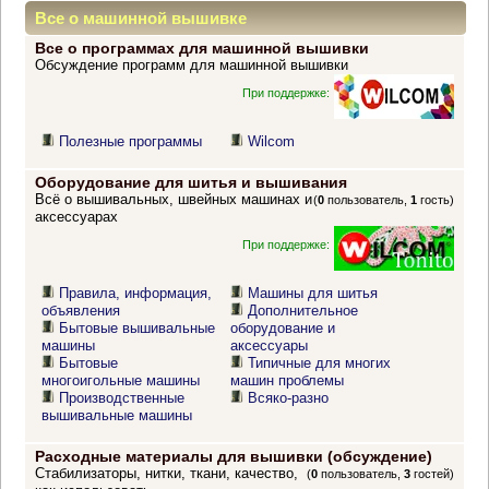
Все о машинной вышивке
Все о программах для машинной вышивки
Обсуждение программ для машинной вышивки
При поддержке:
Полезные программы
Wilcom
Оборудование для шитья и вышивания
Всё о вышивальных, швейных машинах и
(
0
пользователь,
1
гость)
аксессуарах
При поддержке:
Правила, информация,
Машины для шитья
объявления
Дополнительное
Бытовые вышивальные
оборудование и
машины
аксессуары
Бытовые
Типичные для многих
многоигольные машины
машин проблемы
Производственные
Всяко-разно
вышивальные машины
Расходные материалы для вышивки (обсуждение)
Стабилизаторы, нитки, ткани, качество,
(
0
пользователь,
3
гостей)