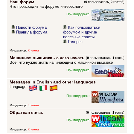
Наш форум
(
0
пользователь,
2
гостей)
Что происходит на форуме интересного
При поддержке:
Новости форума
Как пользоваться
Правила форума
форумом и другие
полезные советы
Галерея
Модератор:
Клеома
Машинная вышивка - с чего начать
(
0
пользователь,
1
гость)
Все, что нужно знать начинающим о машинной вышивке
При поддержке:
Messages in English and other languages
Language:
При поддержке:
Модератор:
Клеома
Обратная связь
(
0
пользователь,
1
гость)
При поддержке:
Модератор:
Клеома