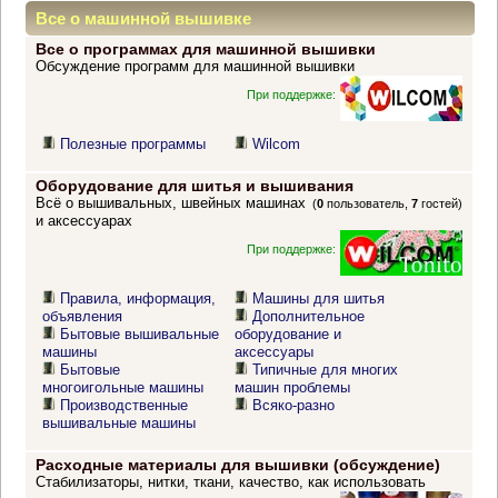
Все о машинной вышивке
Все о программах для машинной вышивки
Обсуждение программ для машинной вышивки
При поддержке:
Полезные программы
Wilcom
Оборудование для шитья и вышивания
Всё о вышивальных, швейных машинах
(
0
пользователь,
7
гостей)
и аксессуарах
При поддержке:
Правила, информация,
Машины для шитья
объявления
Дополнительное
Бытовые вышивальные
оборудование и
машины
аксессуары
Бытовые
Типичные для многих
многоигольные машины
машин проблемы
Производственные
Всяко-разно
вышивальные машины
Расходные материалы для вышивки (обсуждение)
Стабилизаторы, нитки, ткани, качество, как использовать